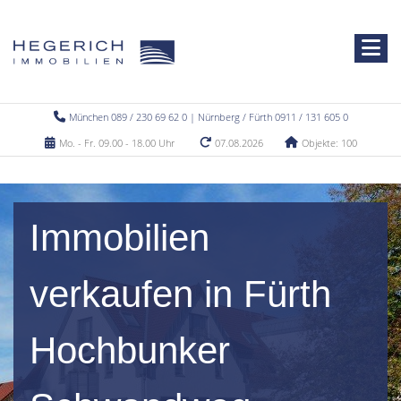
München 089 / 230 69 62 0 | Nürnberg / Fürth 0911 / 131 605 0
Mo. - Fr. 09.00 - 18.00 Uhr
07.08.2026
Objekte: 100
Immobilien
verkaufen in Fürth
Hochbunker