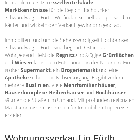
Immobilien besitzen
exzellente lokale
Marktkenntnisse
für die Region Hochbunker
Schwandweg in Fürth. Wir finden schnell den passenden
Käufer und wickeln den Verkauf gewinnbringend ab.
Immobilien rund um die Sehenswürdigkeit Hochbunker
Schwandweg in Fürth sind begehrt. Östlich der
Wohngegend fließt die
Regnitz
.Großzügige
Grünflächen
und
Wiesen
laden zum Entspannen in der Natur ein. Ein
großer
Supermarkt
, ein
Drogeriemarkt
und eine
Apotheke
sichern die Nahversorgung. Es gibt zudem
mehrere
Buslinien
. Viele
Mehrfamilienhäuser
,
Häuserkomplexe
,
Reihenhäuser
und
Hochhäuser
säumen die Straßen im Umland. Mit profunden regionalen
Marktkenntnissen lassen sich für Immobilien Top-Preise
erzielen.
Wohnungsverkauf in Fürth