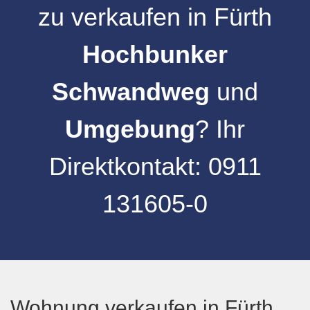
zu verkaufen
in
Fürth
Hochbunker
Schwandweg
und
Umgebung
? Ihr
Direktkontakt:
0911
131605-0
Wohnung verkaufen in Fürth