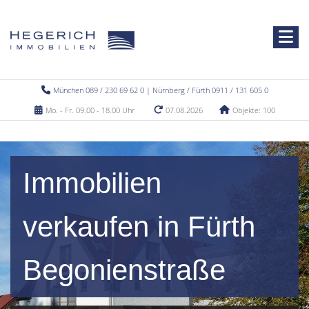
München 089 / 230 69 62 0 | Nürnberg / Fürth 0911 / 131 605 0
Mo. - Fr. 09.00 - 18.00 Uhr
07.08.2026
Objekte: 100
Immobilien
verkaufen in Fürth
Begonienstraße