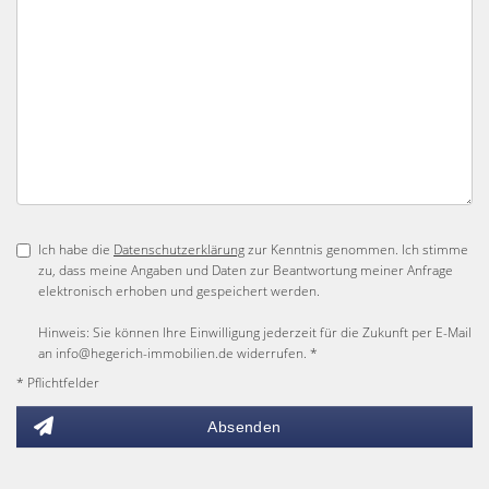
Ich habe die
Datenschutzerklärung
zur Kenntnis genommen. Ich stimme
zu, dass meine Angaben und Daten zur Beantwortung meiner Anfrage
elektronisch erhoben und gespeichert werden.
Hinweis: Sie können Ihre Einwilligung jederzeit für die Zukunft per E-Mail
an info@hegerich-immobilien.de widerrufen. *
* Pflichtfelder
Absenden