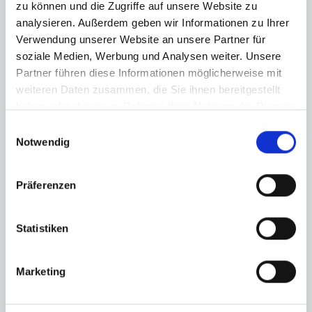
zu können und die Zugriffe auf unsere Website zu
analysieren. Außerdem geben wir Informationen zu Ihrer
Verwendung unserer Website an unsere Partner für
soziale Medien, Werbung und Analysen weiter. Unsere
Partner führen diese Informationen möglicherweise mit
weiteren Daten zusammen, die Sie ihnen bereitgestellt
haben oder die sie im Rahmen Ihrer Nutzung der Dienste
gesammelt haben.
Einwilligungsauswahl
Notwendig
Präferenzen
Statistiken
Marketing
Ich habe die
Datenschutzerklärung
zur Kenntnis genommen. Ich stimme
zu, dass meine Angaben und Daten zur Beantwortung meiner Anfrage
elektronisch erhoben und gespeichert werden.