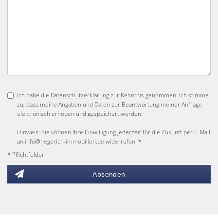
Ich habe die
Datenschutzerklärung
zur Kenntnis genommen. Ich stimme
zu, dass meine Angaben und Daten zur Beantwortung meiner Anfrage
elektronisch erhoben und gespeichert werden.
Hinweis: Sie können Ihre Einwilligung jederzeit für die Zukunft per E-Mail
an info@hegerich-immobilien.de widerrufen. *
* Pflichtfelder
Absenden