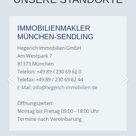
anyone looking for a home.
IMMOBILIENMAKLER
MÜNCHEN-SENDLING
Hegerich Immobilien GmbH
Am Westpark 7
81373 München
Telefon: +49 89 / 230 69 62 0
Telefax: +49 89 / 230 69 62 44
E-Mail: info@hegerich-immobilien.de
Öffnungszeiten:
Montag bis Freitag 09:00 - 18:00 Uhr
Termine nach Vereinbarung