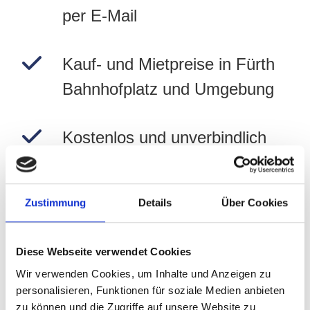
per E-Mail
Kauf- und Mietpreise in Fürth
Bahnhofplatz und Umgebung
Kostenlos und unverbindlich
Preise in Fürth Bahnhofplatz
Zustimmung
Details
Über Cookies
und Umgebung berechnen!
Diese Webseite verwendet Cookies
Immobilie jetzt bewerten
Wir verwenden Cookies, um Inhalte und Anzeigen zu
personalisieren, Funktionen für soziale Medien anbieten
zu können und die Zugriffe auf unsere Website zu