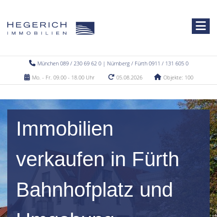
München 089 / 230 69 62 0 | Nürnberg / Fürth 0911 / 131 605 0
Mo. - Fr. 09.00 - 18.00 Uhr
05.08.2026
Objekte: 100
Immobilien
verkaufen in Fürth
Bahnhofplatz und