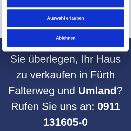
* Pflichtfelder
Absenden
Auswahl erlauben
Ablehnen
Sie überlegen, Ihr
Haus
zu verkaufen
in
Fürth
Falterweg
und
Umland
?
Rufen Sie uns an:
0911
131605-0