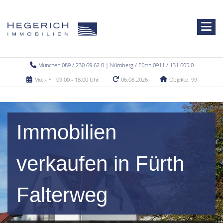
München 089 / 230 69 62 0 | Nürnberg / Fürth 0911 / 131 605 0
Mo. - Fr. 09.00 - 18.00 Uhr
06.08.2026
Objekte: 99
Immobilien
verkaufen in Fürth
Falterweg