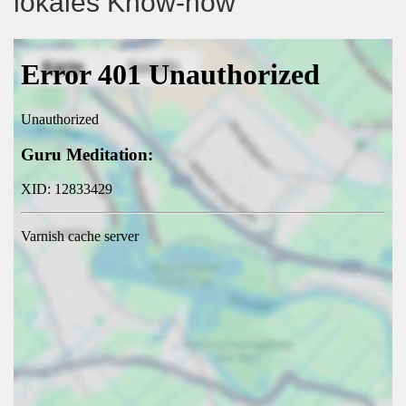
lokales Know-how