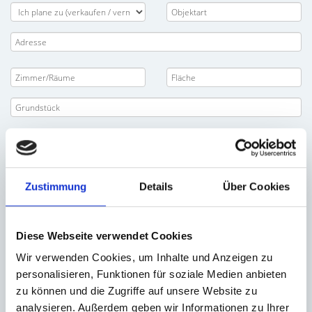
Zustimmung
Details
Über Cookies
Diese Webseite verwendet Cookies
Wir verwenden Cookies, um Inhalte und Anzeigen zu
personalisieren, Funktionen für soziale Medien anbieten
zu können und die Zugriffe auf unsere Website zu
analysieren. Außerdem geben wir Informationen zu Ihrer