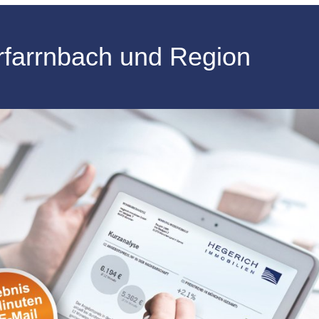
erfarrnbach und Region