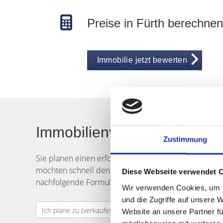
Preise in Fürth berechnen
Immobilie jetzt bewerten
Immobilienverkauf in Fürth
Zustimmung
Sie planen einen erfolgreichen
Verkauf
Ihrer
Immob
möchten schnell den richtigen Käufer finden? Das Te
Diese Webseite verwendet 
nachfolgende Formular ein. Senden Sie uns dann Ih
Wir verwenden Cookies, um I
und die Zugriffe auf unsere 
Website an unsere Partner fü