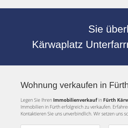
Sie über
Kärwaplatz Unterfar
Wohnung verkaufen in Fürth
Legen Sie Ihren
Immobilienverkauf
in
Fürth
Kärw
Immobilien in Fürth erfolgreich zu verkaufen. Erfahr
Kontaktieren Sie uns unverbindlich. Wir setzen uns 