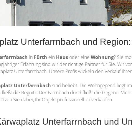
platz Unterfarrnbach und Region:
erfarrnbach
in
Fürth
ein
Haus
oder eine
Wohnung
? Sie mö
ngjähriger Erfahrung sind wir der richtige Partner für Sie. Wir
platz Unterfarrnbach. Unsere Profis wickeln den Verkauf Ihrer 
platz Unterfarrnbach
sind beliebt. Die Wohngegend liegt i
h fließt die Regnitz. Der Farrnbach durchfließt die Gegend. V
tzen Sie dabei, Ihr Objekt professionell zu verkaufen.
ärwaplatz Unterfarrnbach und Um