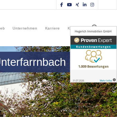
ieb
Unternehmen
Karriere
Kontakt
Unterfarrnbach