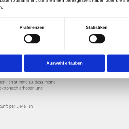
 Daten zusammen, die Sie ihnen bereitgestellt haben oder die s
n.
Präferenzen
Statistiken
Auswahl erlauben
n. Ich stimme zu, dass meine
ektronisch erhoben und
kunft per E-Mail an