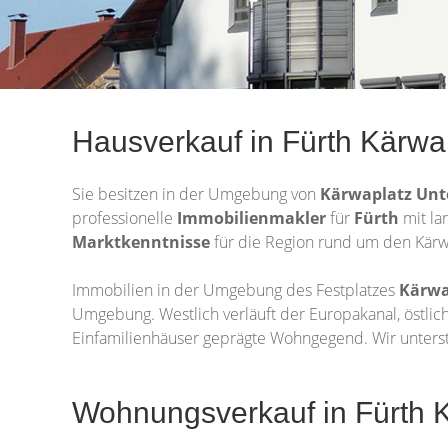
Hausverkauf in Fürth Kärwa
Sie besitzen in der Umgebung von
Kärwaplatz Unt
professionelle
Immobilienmakler
für
Fürth
mit la
Marktkenntnisse
für die Region rund um den Kärwa
Immobilien in der Umgebung des Festplatzes
Kärwa
Umgebung. Westlich verläuft der Europakanal, östlic
Einfamilienhäuser geprägte Wohngegend. Wir unterstü
Wohnungsverkauf in Fürth K