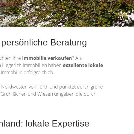
 persönliche Beratung
chten Ihre
Immobilie
verkaufen
? Als
 von Hegerich Immobilien haben
exzellente lokale
Immobilie erfolgreich ab.
m Nordwesten von Fürth und punktet durch grüne
iele Grünflächen und Wiesen umgeben die durch
land: lokale Expertise