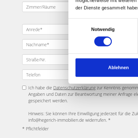
möglicherweise mit weiteren
der Dienste gesammelt habe
Einwilligungsauswahl
Notwendig
Ablehnen
Ich habe die
Datenschutzerklärung
zur Kenntnis genomme
Angaben und Daten zur Beantwortung meiner Anfrage el
gespeichert werden.
Hinweis: Sie können Ihre Einwilligung jederzeit für die Zu
info@hegerich-immobilien.de widerrufen. *
* Pflichtfelder