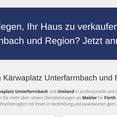
legen, Ihr
Haus zu verkaufe
rnbach
und
Region
? Jetzt an
 Kärwaplatz Unterfarrnbach und 
aplatz Unterfarrnbach
und
Umland
in professionelle und 
en Sie mehr über unsere Dienstleistungen als
Makler
für
Fürth
schnellstmöglich mit Ihnen in Verbindung und beantworten gern 