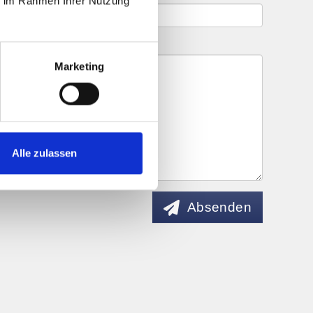
ie im Rahmen Ihrer Nutzung
Marketing
Alle zulassen
Absenden