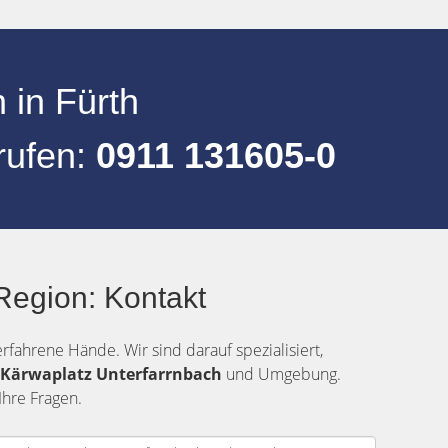
n
in
Fürth
rufen:
0911 131605-0
Region: Kontakt
erfahrene Hände. Wir sind darauf spezialisiert,
 Kärwaplatz Unterfarrnbach
und Umgebung.
Ihre Fragen.