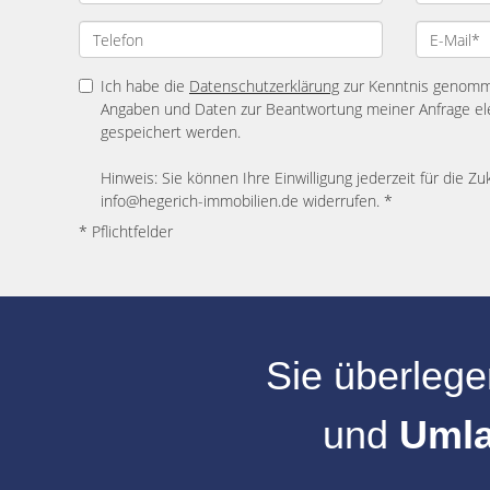
Ich habe die
Datenschutzerklärung
zur Kenntnis genomme
Angaben und Daten zur Beantwortung meiner Anfrage el
gespeichert werden.
Hinweis: Sie können Ihre Einwilligung jederzeit für die Zu
info@hegerich-immobilien.de widerrufen. *
* Pflichtfelder
Sie überlege
und
Uml