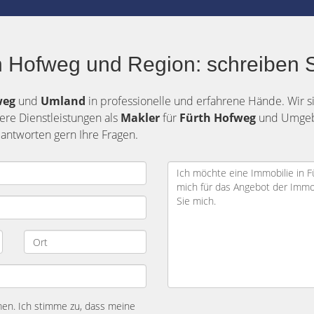
 Hofweg und Region: schreiben S
weg
und
Umland
in professionelle und erfahrene Hände. Wir si
ere Dienstleistungen als
Makler
für
Fürth Hofweg
und Umgebu
antworten gern Ihre Fragen.
n. Ich stimme zu, dass meine