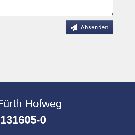
Absenden
Fürth Hofweg
 131605-0