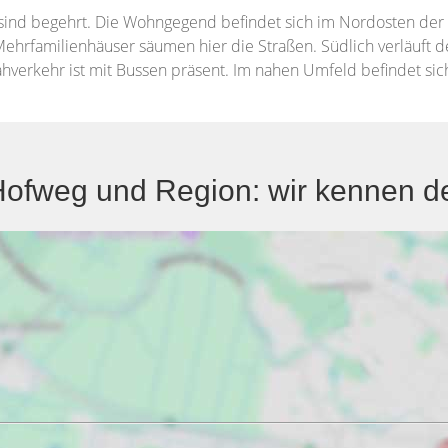
sind begehrt. Die Wohngegend befindet sich im Nordosten der
ehrfamilienhäuser säumen hier die Straßen. Südlich verläuft 
ahverkehr ist mit Bussen präsent. Im nahen Umfeld befindet sic
ofweg und Region: wir kennen de