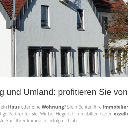
 und Umland: profitieren Sie von
h
ein
Haus
oder eine
Wohnung
? Sie möchten Ihre
Immobilie
chtige Partner für Sie. Wir bei Hegerich Immobilien haben
exzell
Verkauf Ihrer Immobilie erfolgreich ab.