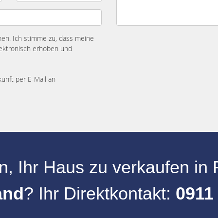
n. Ich stimme zu, dass meine
ektronisch erhoben und
kunft per E-Mail an
n, Ihr
Haus zu verkaufen
in
and
? Ihr Direktkontakt:
0911