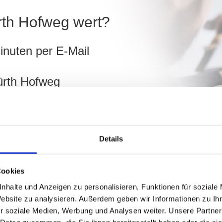
ürth Hofweg wert?
inuten per E-Mail
Fürth Hofweg
ch
Details
erechnen!
Cookies
nhalte und Anzeigen zu personalisieren, Funktionen für soziale
Website zu analysieren. Außerdem geben wir Informationen zu I
r soziale Medien, Werbung und Analysen weiter. Unsere Partner