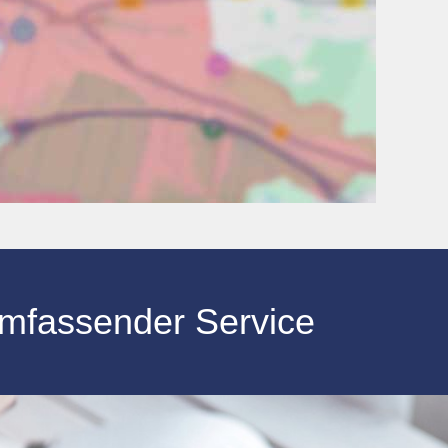
umfassender Service