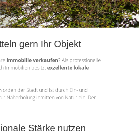
teln gern Ihr Objekt
hre
Immobilie
verkaufen
? Als professionelle
ich Immobilien besitzt
exzellente lokale
Norden der Stadt und ist durch Ein- und
 zur Naherholung inmitten von Natur ein. Der
ionale Stärke nutzen