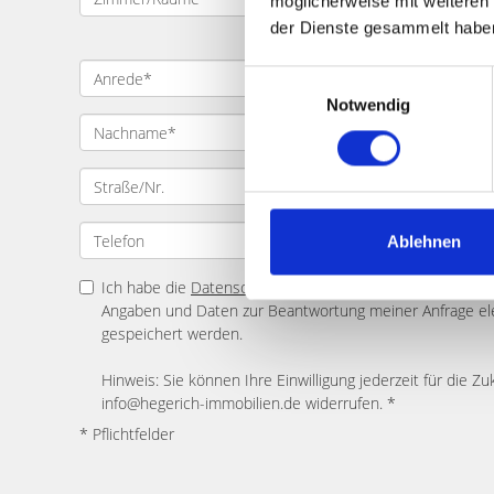
möglicherweise mit weiteren
der Dienste gesammelt habe
Einwilligungsauswahl
Notwendig
Ablehnen
Ich habe die
Datenschutzerklärung
zur Kenntnis genomme
Angaben und Daten zur Beantwortung meiner Anfrage el
gespeichert werden.
Hinweis: Sie können Ihre Einwilligung jederzeit für die Zu
info@hegerich-immobilien.de widerrufen. *
* Pflichtfelder