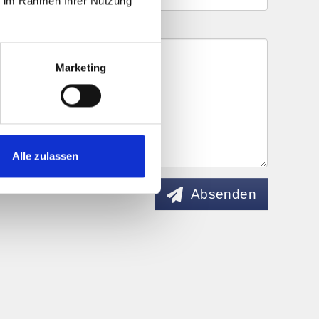
ie im Rahmen Ihrer Nutzung
Marketing
Alle zulassen
Absenden