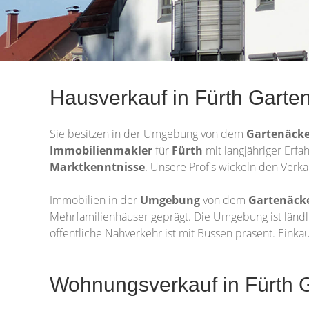
Hausverkauf in Fürth Garten
Sie besitzen in der Umgebung von dem
Gartenäck
Immobilienmakler
für
Fürth
mit langjähriger Erfa
Marktkenntnisse
. Unsere Profis wickeln den Verka
Immobilien in der
Umgebung
von dem
Gartenäck
Mehrfamilienhäuser geprägt. Die Umgebung ist ländlic
öffentliche Nahverkehr ist mit Bussen präsent. Eink
Wohnungsverkauf in Fürth 