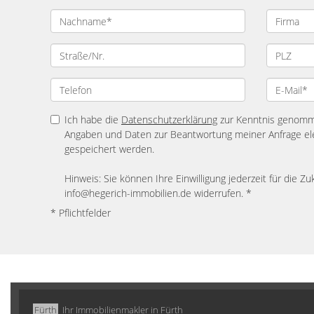
Ich habe die
Datenschutzerklärung
zur Kenntnis genomme
Angaben und Daten zur Beantwortung meiner Anfrage el
gespeichert werden.
Hinweis: Sie können Ihre Einwilligung jederzeit für die Zu
info@hegerich-immobilien.de widerrufen. *
* Pflichtfelder
Fürth
Ihr Immobilienmakler in Fürth