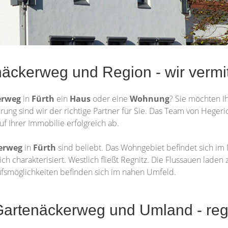
äckerweg und Region - wir vermit
erweg
in
Fürth
ein
Haus
oder eine
Wohnung
? Sie möchten I
hrung sind wir der richtige Partner für Sie. Das Team von Heger
uf Ihrer Immobilie erfolgreich ab.
erweg
in
Fürth
sind beliebt. Das Wohngebiet befindet sich im 
h charakterisiert. Westlich fließt Regnitz. Die Flussauen laden
aufsmöglichkeiten befinden sich im nahen Umfeld.
Gartenäckerweg und Umland - reg