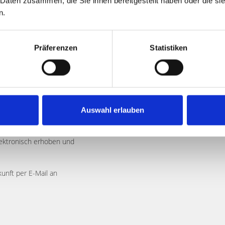
 Daten zusammen, die Sie ihnen bereitgestellt haben oder die s
n.
Präferenzen
Statistiken
Auswahl erlauben
n. Ich stimme zu, dass meine
ektronisch erhoben und
kunft per E-Mail an