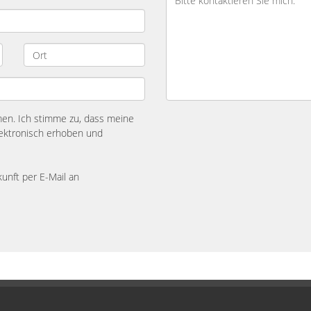
n. Ich stimme zu, dass meine
ektronisch erhoben und
kunft per E-Mail an