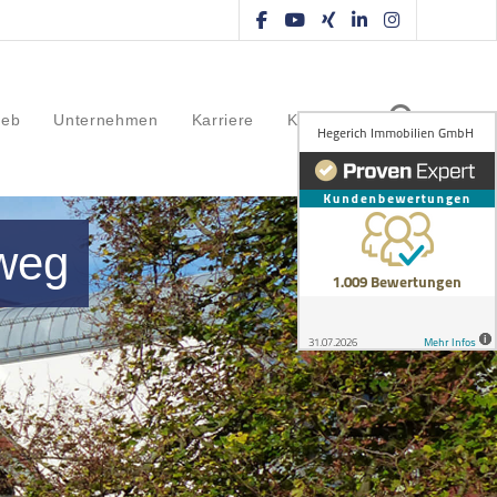
ieb
Unternehmen
Karriere
Kontakt
rweg