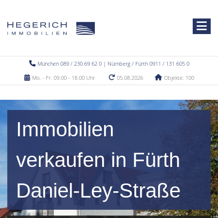
München 089 / 230 69 62 0 | Nürnberg / Fürth 0911 / 131 605 0
Mo. - Fr. 09.00 - 18.00 Uhr
05.08.2026
Objekte: 100
Immobilien
verkaufen in Fürth
Daniel-Ley-Straße