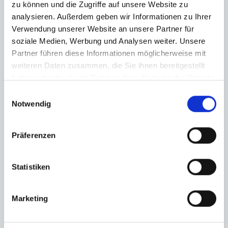
zu können und die Zugriffe auf unsere Website zu
analysieren. Außerdem geben wir Informationen zu Ihrer
Verwendung unserer Website an unsere Partner für
soziale Medien, Werbung und Analysen weiter. Unsere
Partner führen diese Informationen möglicherweise mit
weiteren Daten zusammen, die Sie ihnen bereitgestellt
haben oder die sie im Rahmen Ihrer Nutzung der Dienste
gesammelt haben.
Einwilligungsauswahl
Notwendig
Präferenzen
Statistiken
Marketing
Ich habe die
Datenschutzerklärung
zur Kenntnis genommen. Ich stimme
zu, dass meine Angaben und Daten zur Beantwortung meiner Anfrage
elektronisch erhoben und gespeichert werden.