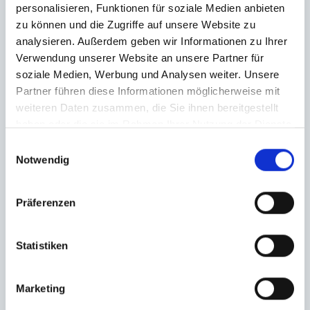
personalisieren, Funktionen für soziale Medien anbieten
zu können und die Zugriffe auf unsere Website zu
analysieren. Außerdem geben wir Informationen zu Ihrer
Verwendung unserer Website an unsere Partner für
soziale Medien, Werbung und Analysen weiter. Unsere
Partner führen diese Informationen möglicherweise mit
weiteren Daten zusammen, die Sie ihnen bereitgestellt
haben oder die sie im Rahmen Ihrer Nutzung der Dienste
gesammelt haben.
Einwilligungsauswahl
Notwendig
Präferenzen
Statistiken
Ich habe die
Datenschutzerklärung
zur Kenntnis genommen. Ich stimme
Marketing
zu, dass meine Angaben und Daten zur Beantwortung meiner Anfrage
elektronisch erhoben und gespeichert werden.