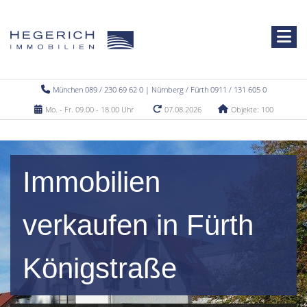
München 089 / 230 69 62 0 | Nürnberg / Fürth 0911 / 131 605 0
Mo. - Fr. 09.00 - 18.00 Uhr
07.08.2026
Objekte: 100
Immobilien
verkaufen in Fürth
Königstraße