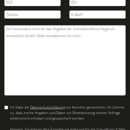
Ich habe die
Datenschutzerklärung
zur Kenntnis genommen. Ich stimme
zu, dass meine Angaben und Daten zur Beantwortung meiner Anfrage
elektronisch erhoben und gespeichert werden.
Hinweis: Sie können Ihre Einwilligung jederzeit für die Zukunft per E-Mail