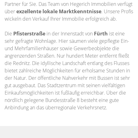
Partner für Sie. Das Team von Hegerich Immobilien verfügt
über
exzellente lokale Marktkenntnisse
. Unsere Profis
wickeln den Verkauf Ihrer Immobilie erfolgreich ab.
Die
Pfisterstraße
in der Innenstadt von
Fürth
ist eine
sehr gefragte Wohnlage. Hier säumen viele gepflegte Ein-
und Mehrfamilienhäuser sowie Gewerbeobjekte die
angrenzenden Straßen. Nur hundert Meter entfernt fließt
die Rednitz. Die idyllische Landschaft entlang des Flusses
bietet zahlreiche Möglichkeiten für erholsame Stunden in
der Natur. Der öffentliche Nahverkehr mit Bussen ist sehr
gut ausgebaut. Das Stadtzentrum mit seinen vielfältigen
Einkaufsmöglichkeiten ist fußläufig erreichbar. Über die
nördlich gelegene Bundesstraße 8 besteht eine gute
Anbindung an das überregionale Verkehrsnetz.