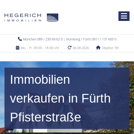
München 089 / 230 69 62 0 | Nürnberg / Fürth 0911 / 131 605 0
Mo. - Fr. 09.00 - 18.00 Uhr
06.08.2026
Objekte: 99
Immobilien
verkaufen in Fürth
Pfisterstraße