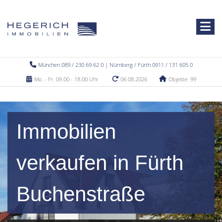
München 089 / 230 69 62 0 | Nürnberg / Fürth 0911 / 131 605 0
Mo. - Fr. 09.00 - 18.00 Uhr
06.08.2026
Objekte: 99
Immobilien
verkaufen in Fürth
Buchenstraße