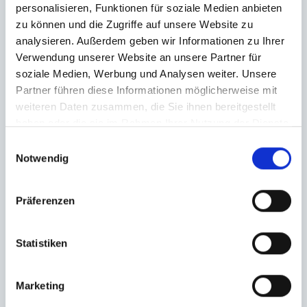
personalisieren, Funktionen für soziale Medien anbieten
zu können und die Zugriffe auf unsere Website zu
analysieren. Außerdem geben wir Informationen zu Ihrer
Verwendung unserer Website an unsere Partner für
soziale Medien, Werbung und Analysen weiter. Unsere
Partner führen diese Informationen möglicherweise mit
weiteren Daten zusammen, die Sie ihnen bereitgestellt
haben oder die sie im Rahmen Ihrer Nutzung der Dienste
gesammelt haben.
Einwilligungsauswahl
Notwendig
Präferenzen
Statistiken
Ich habe die
Datenschutzerklärung
zur Kenntnis genommen. Ich stimme
Marketing
zu, dass meine Angaben und Daten zur Beantwortung meiner Anfrage
elektronisch erhoben und gespeichert werden.