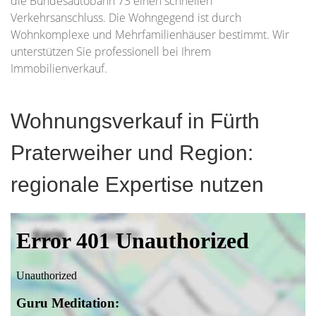
die Bundesautobahn 73 einen schnellen
Verkehrsanschluss. Die Wohngegend ist durch
Wohnkomplexe und Mehrfamilienhäuser bestimmt. Wir
unterstützen Sie professionell bei Ihrem
Immobilienverkauf.
Wohnungsverkauf in Fürth
Praterweiher und Region:
regionale Expertise nutzen