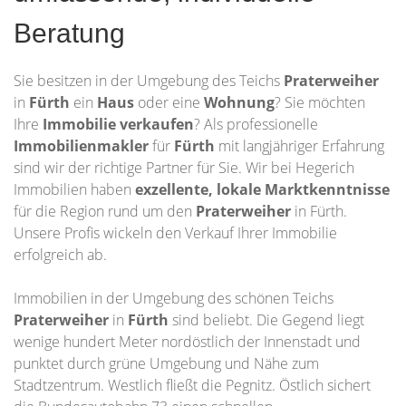
Beratung
Sie besitzen in der Umgebung des Teichs
Praterweiher
in
Fürth
ein
Haus
oder eine
Wohnung
? Sie möchten
Ihre
Immobilie
verkaufen
? Als professionelle
Immobilienmakler
für
Fürth
mit langjähriger Erfahrung
sind wir der richtige Partner für Sie. Wir bei Hegerich
Immobilien haben
exzellente, lokale Marktkenntnisse
für die Region rund um den
Praterweiher
in Fürth.
Unsere Profis wickeln den Verkauf Ihrer Immobilie
erfolgreich ab.
Immobilien in der Umgebung des schönen Teichs
Praterweiher
in
Fürth
sind beliebt. Die Gegend liegt
wenige hundert Meter nordöstlich der Innenstadt und
punktet durch grüne Umgebung und Nähe zum
Stadtzentrum. Westlich fließt die Pegnitz. Östlich sichert