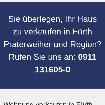
Sie überlegen, Ihr
Haus
zu verkaufen
in
Fürth
Praterweiher
und
Region
?
Rufen Sie uns an:
0911
131605-0
Wohnung verkaufen in Fürth