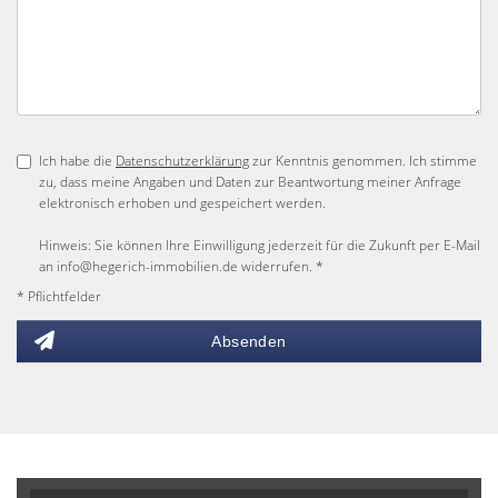
Ich habe die
Datenschutzerklärung
zur Kenntnis genommen. Ich stimme
zu, dass meine Angaben und Daten zur Beantwortung meiner Anfrage
elektronisch erhoben und gespeichert werden.
Hinweis: Sie können Ihre Einwilligung jederzeit für die Zukunft per E-Mail
an info@hegerich-immobilien.de widerrufen. *
* Pflichtfelder
Absenden