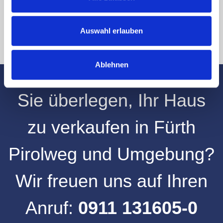
* Pflichtfelder
Absenden
Auswahl erlauben
Ablehnen
Sie überlegen, Ihr
Haus
zu verkaufen
in
Fürth
Pirolweg
und
Umgebung
?
Wir freuen uns auf Ihren
Anruf:
0911 131605-0