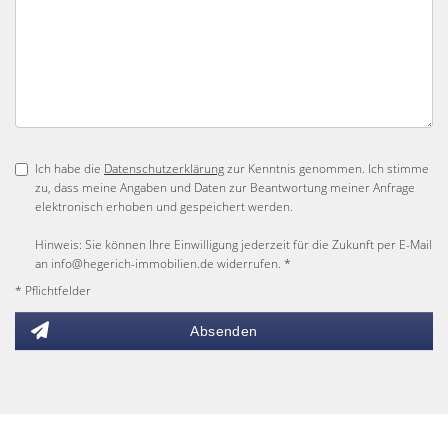
Ich habe die
Datenschutzerklärung
zur Kenntnis genommen. Ich stimme
zu, dass meine Angaben und Daten zur Beantwortung meiner Anfrage
elektronisch erhoben und gespeichert werden.
Hinweis: Sie können Ihre Einwilligung jederzeit für die Zukunft per E-Mail
an info@hegerich-immobilien.de widerrufen. *
* Pflichtfelder
Absenden