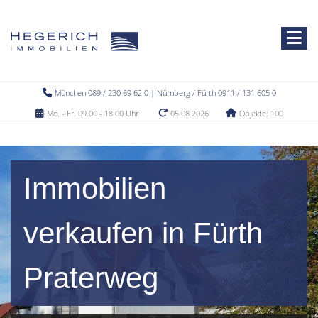
München 089 / 230 69 62 0 | Nürnberg / Fürth 0911 / 131 605 0
Mo. - Fr. 09.00 - 18.00 Uhr
05.08.2026
Objekte: 100
Immobilien
verkaufen in Fürth
Praterweg