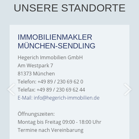
Hegerich Immobilien to
UNSERE STANDORTE
anyone looking for a home.
IMMOBILIENMAKLER
MÜNCHEN-SENDLING
Hegerich Immobilien GmbH
Am Westpark 7
81373 München
Telefon: +49 89 / 230 69 62 0
Telefax: +49 89 / 230 69 62 44
E-Mail: info@hegerich-immobilien.de
Öffnungszeiten:
Montag bis Freitag 09:00 - 18:00 Uhr
Termine nach Vereinbarung