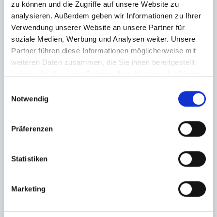
zu können und die Zugriffe auf unsere Website zu
analysieren. Außerdem geben wir Informationen zu Ihrer
Verwendung unserer Website an unsere Partner für
soziale Medien, Werbung und Analysen weiter. Unsere
Partner führen diese Informationen möglicherweise mit
weiteren Daten zusammen, die Sie ihnen bereitgestellt
haben oder die sie im Rahmen Ihrer Nutzung der Dienste
gesammelt haben.
Einwilligungsauswahl
Notwendig
Präferenzen
Statistiken
Marketing
Ich habe die
Datenschutzerklärung
zur Kenntnis genommen. Ich stimme
zu, dass meine Angaben und Daten zur Beantwortung meiner Anfrage
elektronisch erhoben und gespeichert werden.