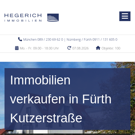
München 089 / 230 69 62 0 | Nürnberg / Fürth 0911 / 131 605 0
Mo. - Fr. 09.00 - 18.00 Uhr
07.08.2026
Objekte: 100
Immobilien
verkaufen in Fürth
Kutzerstraße