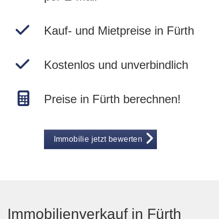
Kauf- und Mietpreise in Fürth
Kostenlos und unverbindlich
Preise in Fürth berechnen!
Immobilie jetzt bewerten
Immobilienverkauf in Fürth