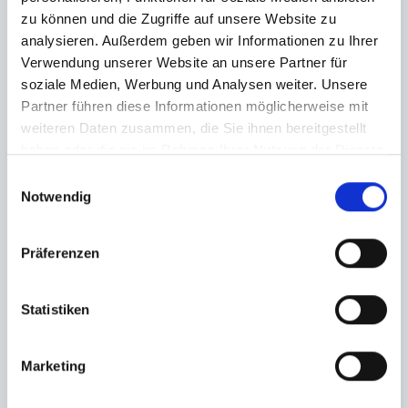
zu können und die Zugriffe auf unsere Website zu
analysieren. Außerdem geben wir Informationen zu Ihrer
Verwendung unserer Website an unsere Partner für
soziale Medien, Werbung und Analysen weiter. Unsere
Partner führen diese Informationen möglicherweise mit
weiteren Daten zusammen, die Sie ihnen bereitgestellt
haben oder die sie im Rahmen Ihrer Nutzung der Dienste
gesammelt haben.
Einwilligungsauswahl
Notwendig
Präferenzen
Statistiken
Marketing
Ich habe die
Datenschutzerklärung
zur Kenntnis genommen. Ich stimme