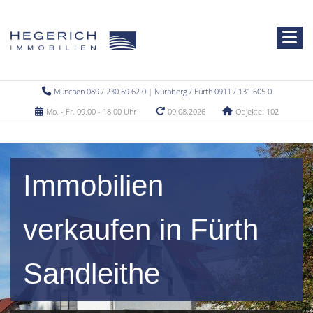
München 089 / 230 69 62 0 | Nürnberg / Fürth 0911 / 131 605 0
Mo. - Fr. 09.00 - 18.00 Uhr
09.08.2026
Objekte: 102
Immobilien
verkaufen in Fürth
Sandleithe