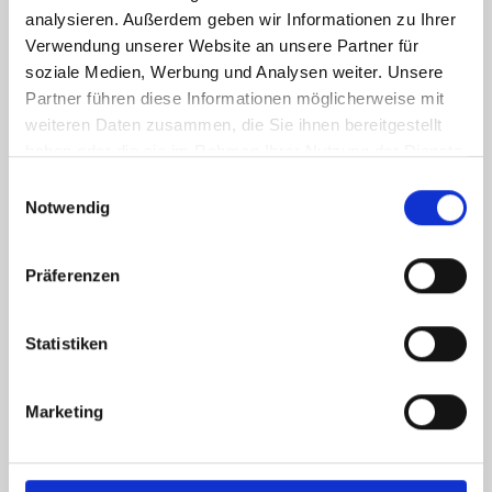
analysieren. Außerdem geben wir Informationen zu Ihrer
Verwendung unserer Website an unsere Partner für
soziale Medien, Werbung und Analysen weiter. Unsere
Partner führen diese Informationen möglicherweise mit
weiteren Daten zusammen, die Sie ihnen bereitgestellt
haben oder die sie im Rahmen Ihrer Nutzung der Dienste
gesammelt haben.
Einwilligungsauswahl
Notwendig
Präferenzen
Statistiken
Marketing
Ich habe die
Datenschutzerklärung
zur Kenntnis genommen. Ich stimme
zu, dass meine Angaben und Daten zur Beantwortung meiner Anfrage
elektronisch erhoben und gespeichert werden.