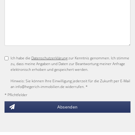
Ich habe die
Datenschutzerklärung
zur Kenntnis genommen. Ich stimme
zu, dass meine Angaben und Daten zur Beantwortung meiner Anfrage
elektronisch erhoben und gespeichert werden.
Hinweis: Sie können Ihre Einwilligung jederzeit für die Zukunft per E-Mail
an info@hegerich-immobilien.de widerrufen. *
* Pflichtfelder
Absenden