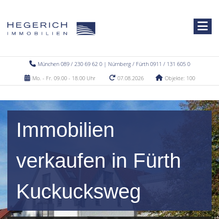
München 089 / 230 69 62 0 | Nürnberg / Fürth 0911 / 131 605 0
Mo. - Fr. 09.00 - 18.00 Uhr
07.08.2026
Objekte: 100
Immobilien
verkaufen in Fürth
Kuckucksweg