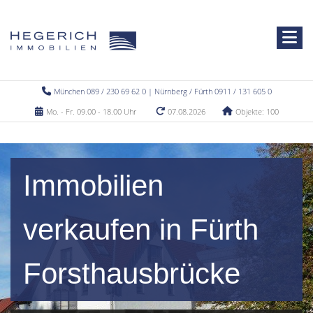
München 089 / 230 69 62 0 | Nürnberg / Fürth 0911 / 131 605 0
Mo. - Fr. 09.00 - 18.00 Uhr
07.08.2026
Objekte: 100
Immobilien
verkaufen in Fürth
Forsthausbrücke