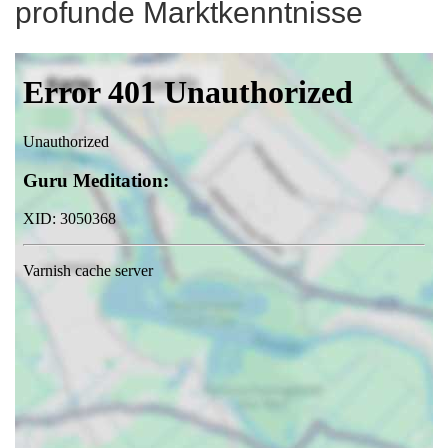
profunde Marktkenntnisse