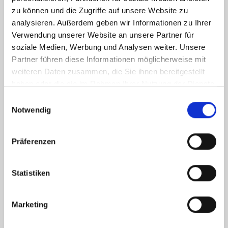
zu können und die Zugriffe auf unsere Website zu
analysieren. Außerdem geben wir Informationen zu Ihrer
Verwendung unserer Website an unsere Partner für
soziale Medien, Werbung und Analysen weiter. Unsere
Partner führen diese Informationen möglicherweise mit
weiteren Daten zusammen, die Sie ihnen bereitgestellt
haben oder die sie im Rahmen Ihrer Nutzung der Dienste
gesammelt haben.
Einwilligungsauswahl
Notwendig
Präferenzen
Statistiken
Marketing
Ich habe die
Datenschutzerklärung
zur Kenntnis genommen. Ich stimme