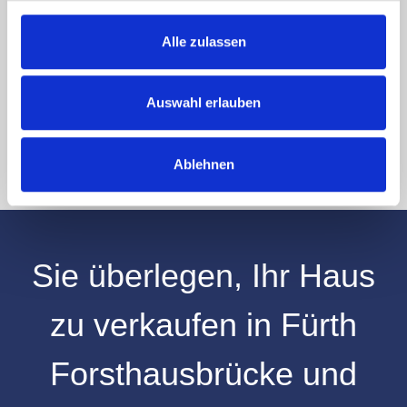
zu, dass meine Angaben und Daten zur Beantwortung meiner Anfrage
elektronisch erhoben und gespeichert werden.
Alle zulassen
Hinweis: Sie können Ihre Einwilligung jederzeit für die Zukunft per E-Mail
an info@hegerich-immobilien.de widerrufen. *
* Pflichtfelder
Auswahl erlauben
Absenden
Ablehnen
Sie überlegen, Ihr
Haus
zu verkaufen
in
Fürth
Forsthausbrücke
und