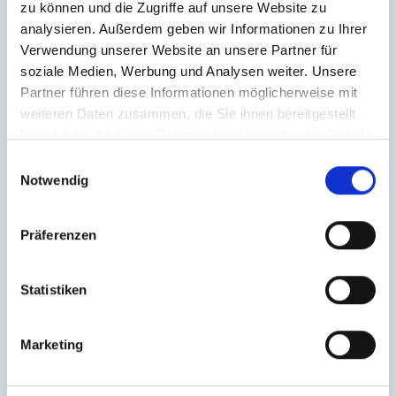
zu können und die Zugriffe auf unsere Website zu
analysieren. Außerdem geben wir Informationen zu Ihrer
Verwendung unserer Website an unsere Partner für
soziale Medien, Werbung und Analysen weiter. Unsere
Partner führen diese Informationen möglicherweise mit
weiteren Daten zusammen, die Sie ihnen bereitgestellt
haben oder die sie im Rahmen Ihrer Nutzung der Dienste
gesammelt haben.
Einwilligungsauswahl
Notwendig
Präferenzen
Statistiken
Marketing
Ich habe die
Datenschutzerklärung
zur Kenntnis genommen. Ich stimme
zu, dass meine Angaben und Daten zur Beantwortung meiner Anfrage
elektronisch erhoben und gespeichert werden.