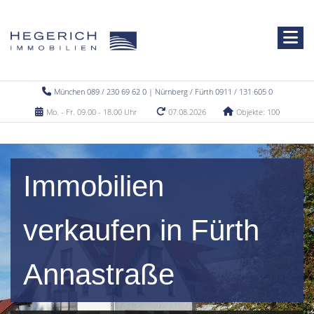
München 089 / 230 69 62 0 | Nürnberg / Fürth 0911 / 131 605 0
Mo. - Fr. 09.00 - 18.00 Uhr
07.08.2026
Objekte: 100
Immobilien
verkaufen in Fürth
Annastraße