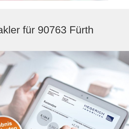
kler für 90763 Fürth