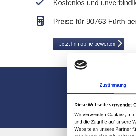
Kostenlos und unverbindli
Preise für 90763 Fürth b
Jetzt Immobilie bewerten
Zustimmung
Qualifizierte
Ru
Diese Webseite verwendet 
Wir verwenden Cookies, um I
und die Zugriffe auf unsere 
Website an unsere Partner fü