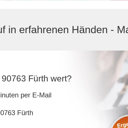
uf in erfahrenen Händen - Ma
in 90763 Fürth wert?
inuten per E-Mail
90763 Fürth