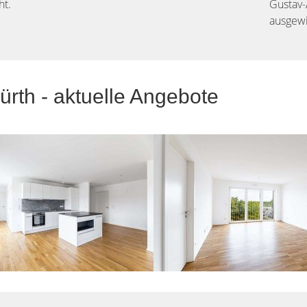
ht.
Gustav-
ausgewi
ürth - aktuelle Angebote