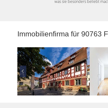
was sie besonders beliebt mac
Immobilienfirma für 90763 F