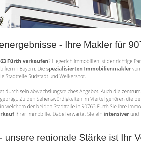
energebnisse - Ihre Makler für 90
63 Fürth
verkaufen
? Hegerich Immobilien ist der richtige Par
ilien in Bayern. Die
spezialisierten Immobilienmakler
von 
ie Stadtteile Südstadt und Weikershof.
et durch sein abwechslungsreiches Angebot. Auch die zentrumsn
ch geprägt. Zu den Sehenswürdigkeiten im Viertel gehören die b
in welchem der beiden Stadtteile in 90763 Fürth Sie Ihre Immo
erkauf
Ihrer Immobilie. Dabei erwartet Sie ein
intensiver
und
 unsere regionale Stärke ist Ihr Vo