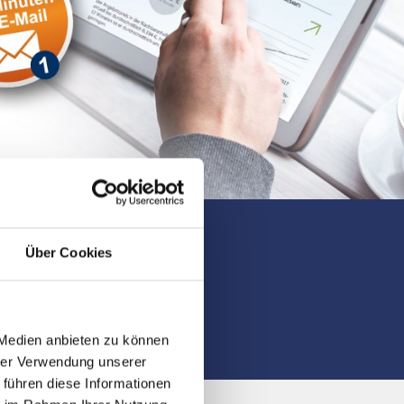
Über Cookies
Fürth gesucht?
5-0
 Medien anbieten zu können
hrer Verwendung unserer
 führen diese Informationen