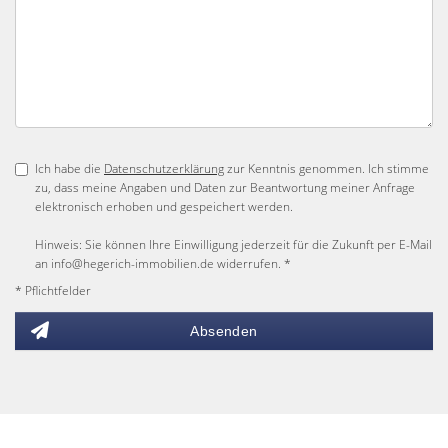
Ich habe die
Datenschutzerklärung
zur Kenntnis genommen. Ich stimme
zu, dass meine Angaben und Daten zur Beantwortung meiner Anfrage
elektronisch erhoben und gespeichert werden.
Hinweis: Sie können Ihre Einwilligung jederzeit für die Zukunft per E-Mail
an info@hegerich-immobilien.de widerrufen. *
* Pflichtfelder
Absenden