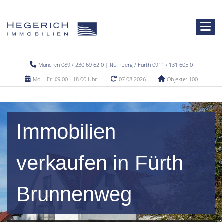
München 089 / 230 69 62 0 | Nürnberg / Fürth 0911 / 131 605 0
Mo. - Fr. 09.00 - 18.00 Uhr
07.08.2026
Objekte: 100
Immobilien
verkaufen in Fürth
Brunnenweg