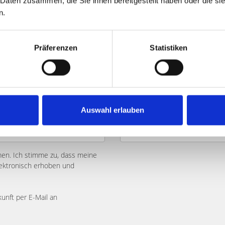
 Daten zusammen, die Sie ihnen bereitgestellt haben oder die s
n.
Präferenzen
Statistiken
Auswahl erlauben
n. Ich stimme zu, dass meine
ektronisch erhoben und
kunft per E-Mail an