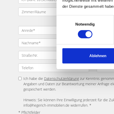
möglicherweise mit weiteren
der Dienste gesammelt habe
Einwilligungsauswahl
Notwendig
Ablehnen
Ich habe die
Datenschutzerklärung
zur Kenntnis genomme
Angaben und Daten zur Beantwortung meiner Anfrage el
gespeichert werden.
Hinweis: Sie können Ihre Einwilligung jederzeit für die Zu
info@hegerich-immobilien.de widerrufen. *
* Pflichtfelder