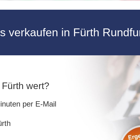
us verkaufen in Fürth Rund
n Fürth wert?
inuten per E-Mail
ürth