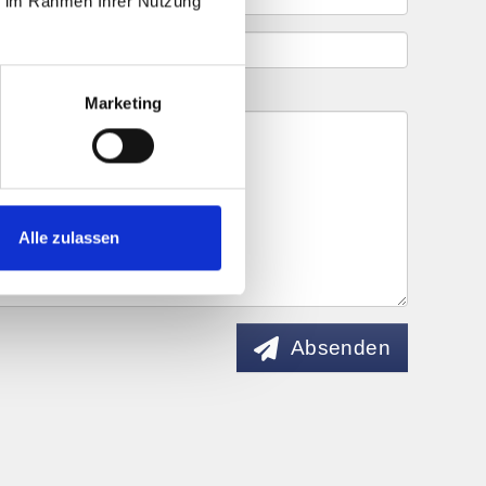
ie im Rahmen Ihrer Nutzung
Marketing
Alle zulassen
Absenden