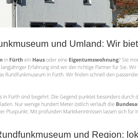
dfunkmuseum und Umland: Wir bi
um
in
Fürth
ein
Haus
oder eine
Eigentumswohnung
? Sie mö
 langjähriger Erfahrung sind wir der richtige Partner für Sie. W
as Rundfunkmuseum in Fürth. Wir finden schnell den passende
n Fürth sind begehrt. Die Gegend punktet besonders durch d
laden. Nur wenige hundert Meter östlich verläuft die
Bundesa
erer Pluspunkt. Mit profunden Marktkenntnissen lassen sich für 
Rundfunkmuseum und Region: loka