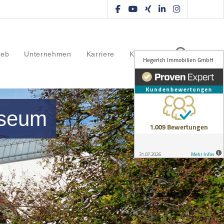
ieb
Unternehmen
Karriere
Kontakt
useum