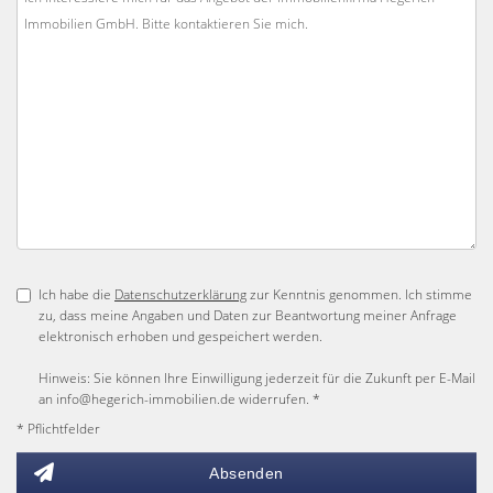
Ich habe die
Datenschutzerklärung
zur Kenntnis genommen. Ich stimme
zu, dass meine Angaben und Daten zur Beantwortung meiner Anfrage
elektronisch erhoben und gespeichert werden.
Hinweis: Sie können Ihre Einwilligung jederzeit für die Zukunft per E-Mail
an info@hegerich-immobilien.de widerrufen. *
* Pflichtfelder
Absenden