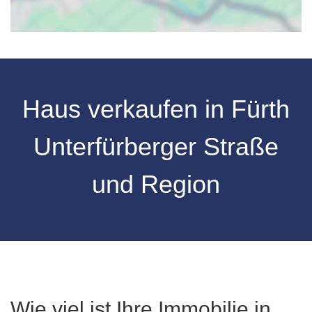
Haus verkaufen in
Fürth
Unterfürberger Straße
und Region
Wie viel ist Ihre Immobilie in