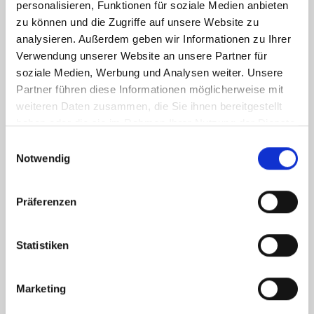
personalisieren, Funktionen für soziale Medien anbieten
zu können und die Zugriffe auf unsere Website zu
analysieren. Außerdem geben wir Informationen zu Ihrer
Verwendung unserer Website an unsere Partner für
soziale Medien, Werbung und Analysen weiter. Unsere
Partner führen diese Informationen möglicherweise mit
weiteren Daten zusammen, die Sie ihnen bereitgestellt
haben oder die sie im Rahmen Ihrer Nutzung der Dienste
gesammelt haben.
Einwilligungsauswahl
Notwendig
Präferenzen
Statistiken
Ich habe die
Datenschutzerklärung
zur Kenntnis genommen. Ich stimme
Marketing
zu, dass meine Angaben und Daten zur Beantwortung meiner Anfrage
elektronisch erhoben und gespeichert werden.