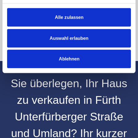
Hinweis: Sie können Ihre Einwilligung jederzeit für die Zukunft per E-Mail
an info@hegerich-immobilien.de widerrufen. *
Alle zulassen
* Pflichtfelder
Absenden
Auswahl erlauben
Ablehnen
Sie überlegen, Ihr
Haus
zu verkaufen
in
Fürth
Unterfürberger Straße
und
Umland
? Ihr kurzer