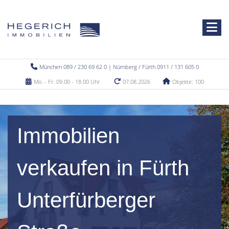
München 089 / 230 69 62 0 | Nürnberg / Fürth 0911 / 131 605 0
Mo. - Fr. 09.00 - 18.00 Uhr
07.08.2026
Objekte: 100
Immobilien
verkaufen in Fürth
Unterfürberger