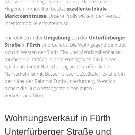
sind wir der richtige Partner für Sie. Das Team von
Hegerich Immobilien besitzt
exzellente lokale
Marktkenntnisse
. Unsere Profis wickeln den Verkauf
Ihrer Immobilie erfolgreich ab.
Immobilien in der
Umgebung
von der
Unterfürberger
Straße
in
Fürth
sind beliebt. Die Wohngegend befindet
sich im Westen der Stadt. Ein- und Mehrfamilienhäuser
säumen die Straßen in dem Wohngebiet. Ein kleiner
Spielplatz bietet Naherholung an. Der öffentliche
Nahverkehr ist mit Bussen präsent. Zusätzlich existiert in
der Nähe der Bahnhof Fürth-Unterfürberg. Westlich
sichert die Südwesttangente einen guten
Verkehrsanschluss.
Wohnungsverkauf in Fürth
Unterfürberger Straße und