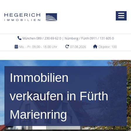
München 089 / 230 69 62 0 | Nürnberg / Fürth 0911 / 131 605 0
Mo. - Fr. 09.00 - 18.00 Uhr
07.08.2026
Objekte: 100
Immobilien
verkaufen in Fürth
Marienring