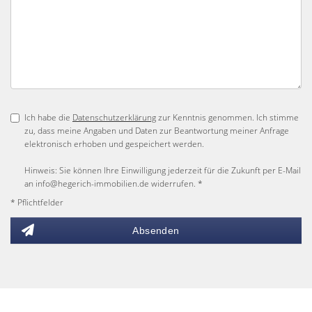
Ich habe die
Datenschutzerklärung
zur Kenntnis genommen. Ich stimme
zu, dass meine Angaben und Daten zur Beantwortung meiner Anfrage
elektronisch erhoben und gespeichert werden.
Hinweis: Sie können Ihre Einwilligung jederzeit für die Zukunft per E-Mail
an info@hegerich-immobilien.de widerrufen. *
* Pflichtfelder
Absenden