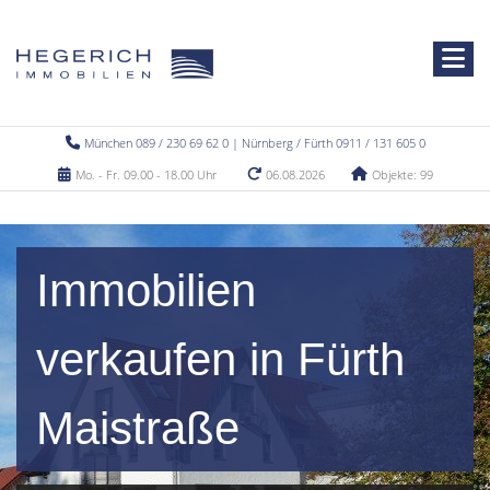
München 089 / 230 69 62 0 | Nürnberg / Fürth 0911 / 131 605 0
Mo. - Fr. 09.00 - 18.00 Uhr
06.08.2026
Objekte: 99
Immobilien
verkaufen in Fürth
Maistraße