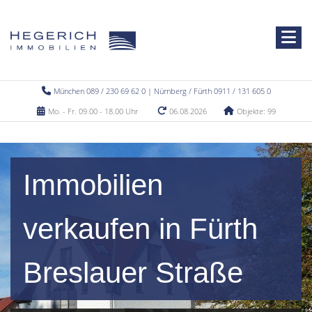
München 089 / 230 69 62 0 | Nürnberg / Fürth 0911 / 131 605 0
Mo. - Fr. 09.00 - 18.00 Uhr
06.08.2026
Objekte: 99
Immobilien
verkaufen in Fürth
Breslauer Straße