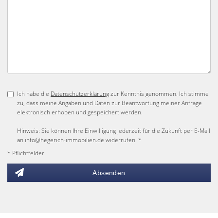
Ich habe die
Datenschutzerklärung
zur Kenntnis genommen. Ich stimme
zu, dass meine Angaben und Daten zur Beantwortung meiner Anfrage
elektronisch erhoben und gespeichert werden.
Hinweis: Sie können Ihre Einwilligung jederzeit für die Zukunft per E-Mail
an info@hegerich-immobilien.de widerrufen. *
* Pflichtfelder
Absenden