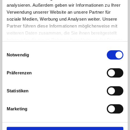
analysieren. Außerdem geben wir Informationen zu Ihrer
Verwendung unserer Website an unsere Partner für
soziale Medien, Werbung und Analysen weiter. Unsere
Partner führen diese Informationen möglicherweise mit
weiteren Daten zusammen, die Sie ihnen bereitgestellt
haben oder die sie im Rahmen Ihrer Nutzung der Dienste
gesammelt haben.
Einwilligungsauswahl
Notwendig
Präferenzen
Statistiken
Marketing
Ich habe die
Datenschutzerklärung
zur Kenntnis genommen. Ich stimme
zu, dass meine Angaben und Daten zur Beantwortung meiner Anfrage
elektronisch erhoben und gespeichert werden.