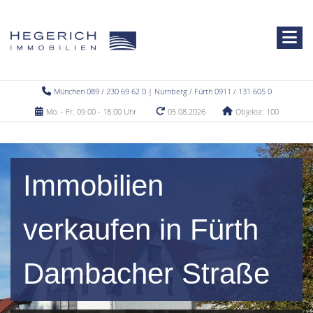
München 089 / 230 69 62 0 | Nürnberg / Fürth 0911 / 131 605 0
Mo. - Fr. 09.00 - 18.00 Uhr
05.08.2026
Objekte: 100
Immobilien
verkaufen in Fürth
Dambacher Straße