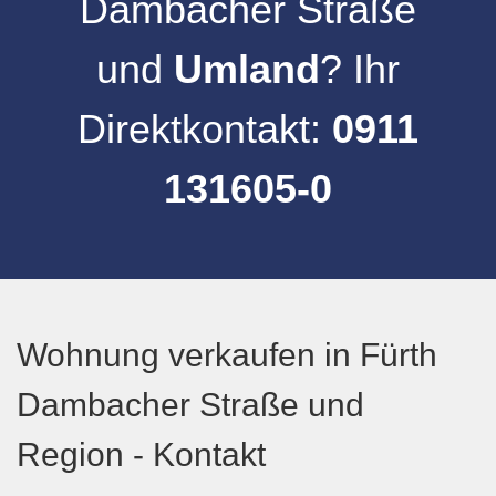
Dambacher Straße
und
Umland
? Ihr
Direktkontakt:
0911
131605-0
Wohnung verkaufen in Fürth
Dambacher Straße und
Region - Kontakt