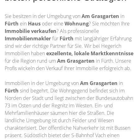
Sie besitzen in der Umgebung von
Am Grasgarten
in
Fürth
ein
Haus
oder eine
Wohnung
? Sie möchten Ihre
Immobilie
verkaufen
? Als professionelle
Immobilienmakler
für
Fürth
mit langjähriger Erfahrung
sind wir der richtige Partner für Sie. Wir bei Hegerich
Immobilien haben
exzellente, lokale Marktkenntnisse
für die Region rund um
Am Grasgarten
in Fürth. Unsere
Profis wickeln den Verkauf Ihrer Immobilie erfolgreich ab.
Immobilien in der Umgebung von
Am Grasgarten
in
Fürth
sind begehrt. Die Wohngegend befindet sich im
Norden der Stadt und liegt zwischen der Bundesautobahn
73 im Osten und der Regnitz im Westen. Ein- und
Mehrfamilienhäuser säumen hier die Straßen. Die
ländliche Umgebung ist durch Felder und Wiesen
charakterisiert. Der öffentliche Nahverkehr ist mit Bussen
präsent. Südöstlich bietet der S-Bahnhof Vach einen