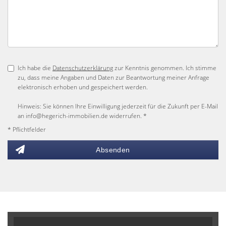
Ich habe die
Datenschutzerklärung
zur Kenntnis genommen. Ich stimme
zu, dass meine Angaben und Daten zur Beantwortung meiner Anfrage
elektronisch erhoben und gespeichert werden.
Hinweis: Sie können Ihre Einwilligung jederzeit für die Zukunft per E-Mail
an info@hegerich-immobilien.de widerrufen. *
* Pflichtfelder
Absenden