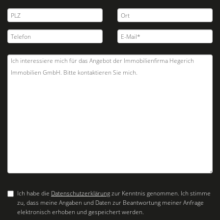
Ich habe die
Datenschutzerklärung
zur Kenntnis genommen. Ich stimme
zu, dass meine Angaben und Daten zur Beantwortung meiner Anfrage
elektronisch erhoben und gespeichert werden.