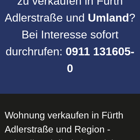
zu verkaufen
in
Fürth
Adlerstraße
und
Umland
?
Bei Interesse sofort
durchrufen:
0911 131605-
0
Wohnung verkaufen in Fürth
Adlerstraße und Region -