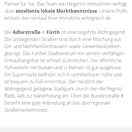
Partner für Sie. Das Team von Hegerich Immobilien verfügt
über
exzellente lokale Marktkenntnisse
. Unsere Profis
wickeln den Verkauf Ihrer Immobilie erfolgreich ab.
Die
Adlerstraße
in
Fürth
ist eine begehrte Wohngegend.
Die umliegenden Straßen sind durch eine Mischung aus
Ein- und Mehrfamilienhäusern sowie Gewerbeobjekten
geprägt. Das Fürther Stadtzentrum mit seinem vielfältigen
Einkaufsangebot ist schnell zu erreichen. Der öffentliche
Nahverkehr mit Bussen und U-Bahnen ist gut ausgebaut.
Ein Supermarkt befindet sich in unmittelbarer Nähe und
ist bequem zu Fuß erreichbar. Der nördlich der
Wohngegend gelegene Stadtpark, durch den die Pegnitz
fließt, lädt zur Naherholung ein. Über die Bundesstraße 8
besteht eine gute Anbindung an das überregionale
Straßenverkehrsnetz.