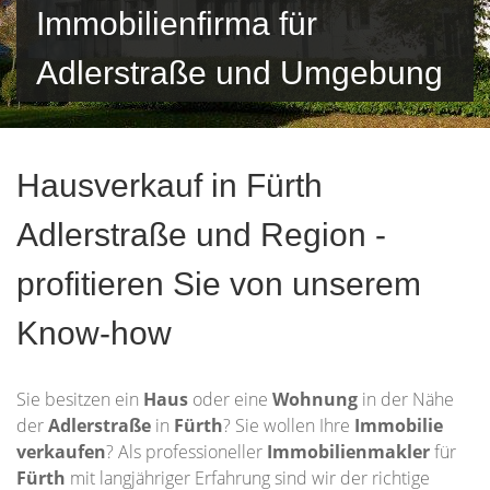
Immobilienfirma für
Adlerstraße und Umgebung
Hausverkauf in Fürth
Adlerstraße und Region -
profitieren Sie von unserem
Know-how
Sie besitzen ein
Haus
oder eine
Wohnung
in der Nähe
der
Adlerstraße
in
Fürth
? Sie wollen Ihre
Immobilie
verkaufen
? Als professioneller
Immobilienmakler
für
Fürth
mit langjähriger Erfahrung sind wir der richtige