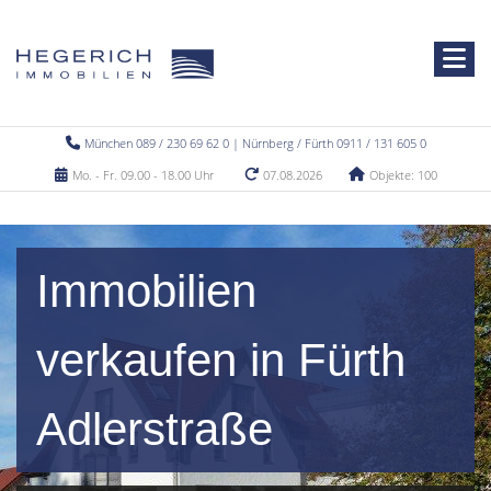
München 089 / 230 69 62 0 | Nürnberg / Fürth 0911 / 131 605 0
Mo. - Fr. 09.00 - 18.00 Uhr
07.08.2026
Objekte: 100
Immobilien
verkaufen in Fürth
Adlerstraße