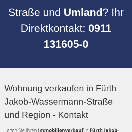
Straße
und
Umland
? Ihr
Direktkontakt:
0911
131605-0
Wohnung verkaufen in Fürth
Jakob-Wassermann-Straße
und Region - Kontakt
Legen Sie Ihren
Immobilienverkauf
in
Fürth
Jakob-