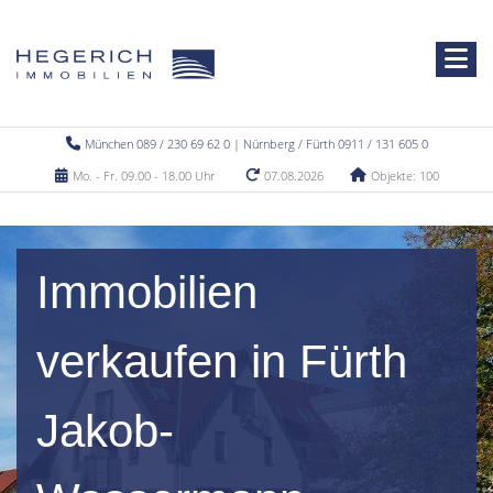
München 089 / 230 69 62 0 | Nürnberg / Fürth 0911 / 131 605 0
Mo. - Fr. 09.00 - 18.00 Uhr
07.08.2026
Objekte: 100
Immobilien
verkaufen in Fürth
Jakob-