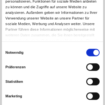
personalisieren, Funktionen für soziale Medien anbieten
zu können und die Zugriffe auf unsere Website zu
analysieren. Außerdem geben wir Informationen zu Ihrer
Verwendung unserer Website an unsere Partner für
soziale Medien, Werbung und Analysen weiter. Unsere
Partner führen diese Informationen möglicherweise mit
weiteren Daten zusammen, die Sie ihnen bereitgestellt
haben oder die sie im Rahmen Ihrer Nutzung der Dienste
gesammelt haben.
Einwilligungsauswahl
Notwendig
Präferenzen
Statistiken
Marketing
Ich habe die
Datenschutzerklärung
zur Kenntnis genommen. Ich stimme
zu, dass meine Angaben und Daten zur Beantwortung meiner Anfrage