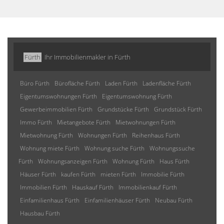
Fürth
Ihr Immobilienmakler in Fürth
Büro Fürth
Bürofläche Fürth
Laden Fürth
Ladenfläche Fürth
Eigentumswohnungen Fürth
Eigentumswohnung Fürth
Gewerbeimmobilien Fürth
Grundstücke Fürth
Grundstück Fürth
Immo Fürth
Mietangebote Fürth
Mietwohnungen Fürth
Mietwohnung Fürth
Wohnungen Fürth
Reihenhaus Fürth
Wohnung miete Fürth
Wohnung suche Fürth
Wohnungssuche
Fürth
Wohnungsanzeigen Fürth
Wohnung Fürth
Haus Fürth
Häuser Fürth
kaufen Fürth
mieten Fürth
Immobilie Fürth
Immobilien Fürth
Hauskauf Fürth
Immobilienkauf Fürth
Einfamilienhaus Fürth
Einfamilienhäuser Fürth
Neubau Fürth
Hausbau Fürth