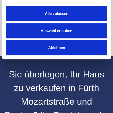
elektronisch erhoben und gespeichert werden.
Hinweis: Sie können Ihre Einwilligung jederzeit für die Zukunft per E-Mail
Alle zulassen
an info@hegerich-immobilien.de widerrufen. *
* Pflichtfelder
Auswahl erlauben
Absenden
Ablehnen
Sie überlegen, Ihr
Haus
zu verkaufen
in
Fürth
Mozartstraße
und