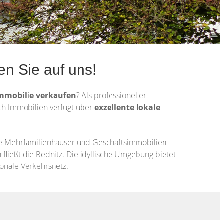
en Sie auf uns!
mmobilie
verkaufen
? Als professioneller
ich Immobilien verfügt über
exzellente lokale
te Mehrfamilienhäuser und Geschäftsimmobilien
fließt die Rednitz. Die idyllische Umgebung bietet
onale Verkehrsnetz.