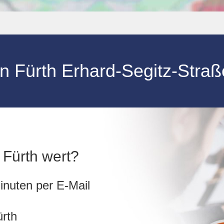
in
Fürth Erhard-Segitz-Stra
n Fürth wert?
inuten per E-Mail
ürth