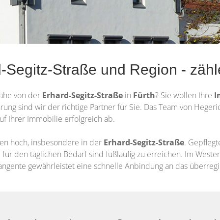
-Segitz-Straße und Region - zähl
Nähe von der
Erhard-Segitz-Straße
in
Fürth
? Sie wollen Ihre
I
hrung sind wir der richtige Partner für Sie. Das Team von Heger
uf Ihrer Immobilie erfolgreich ab.
ien hoch, insbesondere in der
Erhard-Segitz-Straße
. Gepfleg
ür den täglichen Bedarf sind fußläufig zu erreichen. Im Westen 
angente gewährleistet eine schnelle Anbindung an das überregi