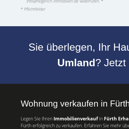
info@hegerich-immobilien.de widerrufen. *
* Pflichtfelder
Sie überlegen, Ihr
Hau
Umland
? Jetzt
Wohnung verkaufen in Fürth
Legen Sie Ihren
Immobilienverkauf
in
Fürth
Erha
Fürth erfolgreich zu verkaufen. Erfahren Sie mehr üb