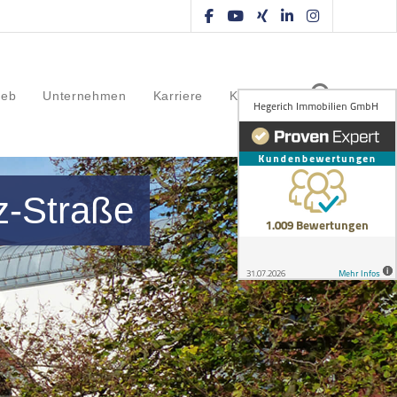
ieb
Unternehmen
Karriere
Kontakt
z-Straße