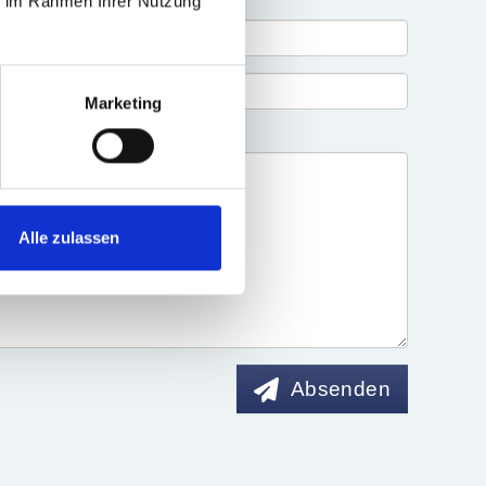
ie im Rahmen Ihrer Nutzung
Marketing
Alle zulassen
Absenden