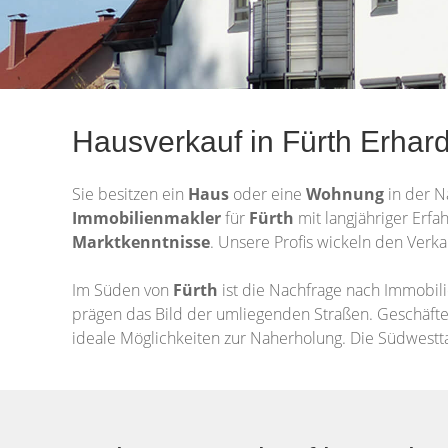
Hausverkauf in Fürth Erhard
Sie besitzen ein
Haus
oder eine
Wohnung
in der 
Immobilienmakler
für
Fürth
mit langjähriger Erfa
Marktkenntnisse
. Unsere Profis wickeln den Verka
Im Süden von
Fürth
ist die Nachfrage nach Immobil
prägen das Bild der umliegenden Straßen. Geschäfte f
ideale Möglichkeiten zur Naherholung. Die Südwestt