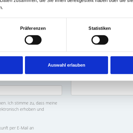
 Daten zusammen, die Sie ihnen bereitgestellt haben oder die s
n.
Präferenzen
Statistiken
Auswahl erlauben
n. Ich stimme zu, dass meine
ektronisch erhoben und
kunft per E-Mail an