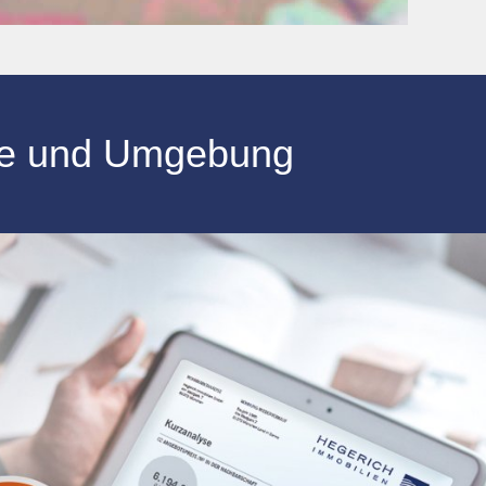
ße
und Umgebung