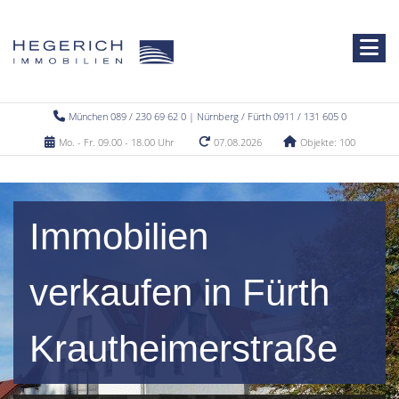
München 089 / 230 69 62 0 | Nürnberg / Fürth 0911 / 131 605 0
Mo. - Fr. 09.00 - 18.00 Uhr
07.08.2026
Objekte: 100
Immobilien
verkaufen in Fürth
Krautheimerstraße