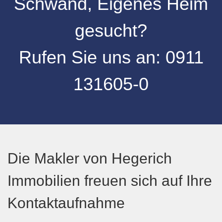
Schwand, Eigenes Heim
gesucht?
Rufen Sie uns an:
0
911
131605-0
Die Makler von Hegerich
Immobilien freuen sich auf Ihre
Kontaktaufnahme