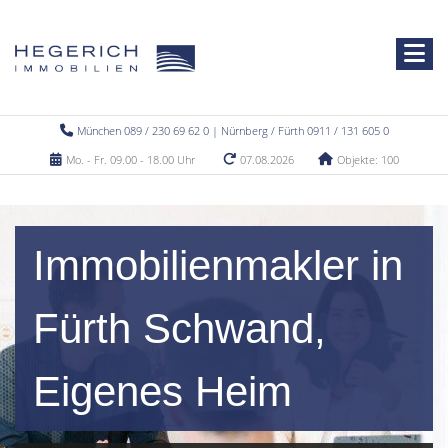
München 089 / 230 69 62 0 | Nürnberg / Fürth 0911 / 131 605 0
Mo. - Fr. 09.00 - 18.00 Uhr
07.08.2026
Objekte: 100
Immobilienmakler in
Fürth Schwand,
Eigenes Heim