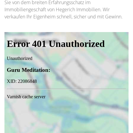
Sie von dem breiten Erfahrungsschatz im
Immobiliengeschäft von Hegerich Immobilien. Wir
verkaufen Ihr Eigenheim schnell, sicher und mit Gewinn.