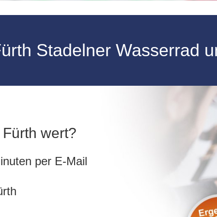
ürth Stadelner Wasserrad u
n Fürth wert?
inuten per E-Mail
ürth