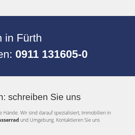
n
in
Fürth
fen:
0911 131605-0
: schreiben Sie uns
e Hände. Wir sind darauf spezialisiert, Immobilien in
asserrad
und Umgebung. Kontaktieren Sie uns