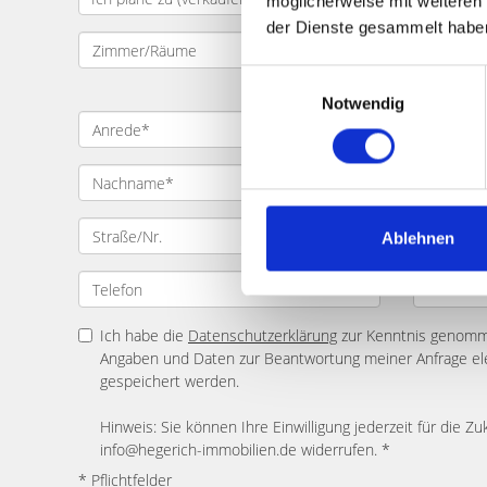
möglicherweise mit weiteren
der Dienste gesammelt habe
Einwilligungsauswahl
Notwendig
Ablehnen
Ich habe die
Datenschutzerklärung
zur Kenntnis genomme
Angaben und Daten zur Beantwortung meiner Anfrage el
gespeichert werden.
Hinweis: Sie können Ihre Einwilligung jederzeit für die Zu
info@hegerich-immobilien.de widerrufen. *
* Pflichtfelder