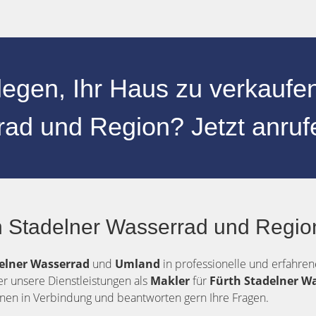
legen, Ihr
Haus zu verkaufe
rrad
und
Region
? Jetzt anru
 Stadelner Wasserrad und Region
elner Wasserrad
und
Umland
in professionelle und erfahren
er unsere Dienstleistungen als
Makler
für
Fürth Stadelner W
Ihnen in Verbindung und beantworten gern Ihre Fragen.