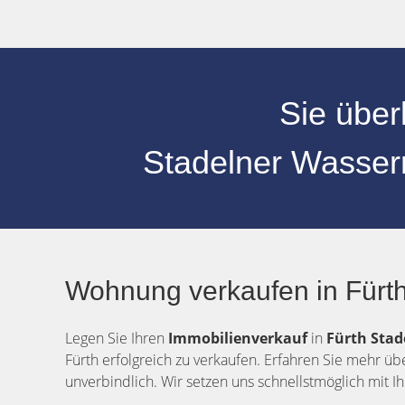
Sie über
Stadelner Wasse
Wohnung verkaufen in Fürth
Legen Sie Ihren
Immobilienverkauf
in
Fürth
Stad
Fürth erfolgreich zu verkaufen. Erfahren Sie mehr üb
unverbindlich. Wir setzen uns schnellstmöglich mit 