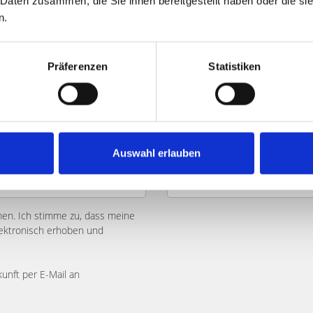
 Daten zusammen, die Sie ihnen bereitgestellt haben oder die s
n.
Präferenzen
Statistiken
Auswahl erlauben
n. Ich stimme zu, dass meine
ektronisch erhoben und
kunft per E-Mail an