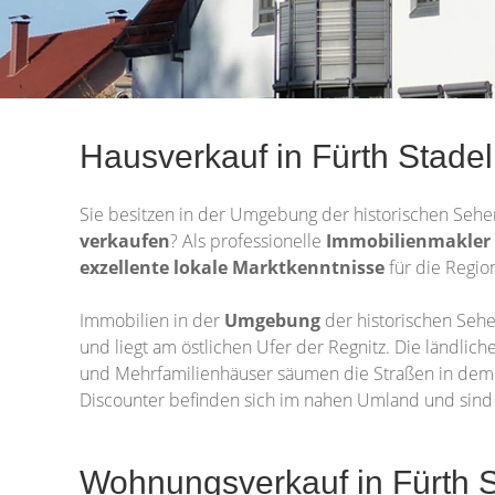
Hausverkauf in Fürth Stade
Sie besitzen in der Umgebung der historischen Seh
verkaufen
? Als professionelle
Immobilienmakler
exzellente lokale Marktkenntnisse
für die Regio
Immobilien in der
Umgebung
der historischen Seh
und liegt am östlichen Ufer der Regnitz. Die ländli
und Mehrfamilienhäuser säumen die Straßen in dem 
Discounter befinden sich im nahen Umland und sind sc
Wohnungsverkauf in Fürth 