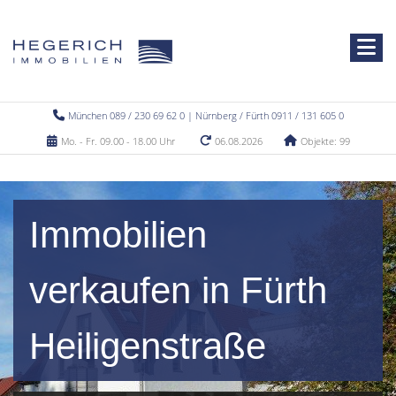
München 089 / 230 69 62 0 | Nürnberg / Fürth 0911 / 131 605 0
Mo. - Fr. 09.00 - 18.00 Uhr
06.08.2026
Objekte: 99
Immobilien
verkaufen in Fürth
Heiligenstraße