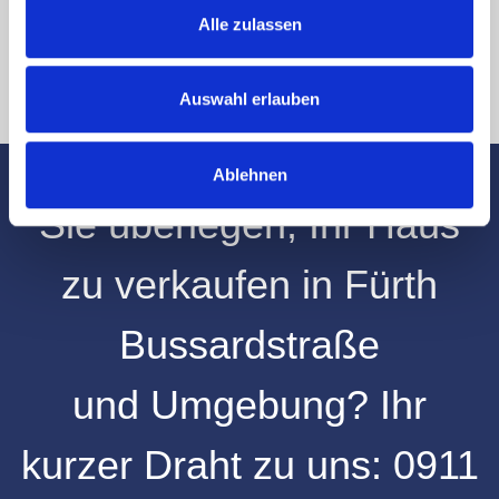
* Pflichtfelder
Alle zulassen
Absenden
Auswahl erlauben
Ablehnen
Sie überlegen, Ihr
Haus
zu verkaufen
in
Fürth
Bussardstraße
und
Umgebung
? Ihr
kurzer Draht zu uns:
0911