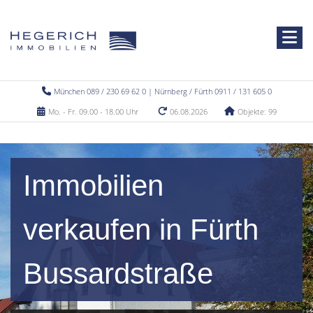
München 089 / 230 69 62 0 | Nürnberg / Fürth 0911 / 131 605 0
Mo. - Fr. 09.00 - 18.00 Uhr
06.08.2026
Objekte: 99
Immobilien
verkaufen in Fürth
Bussardstraße