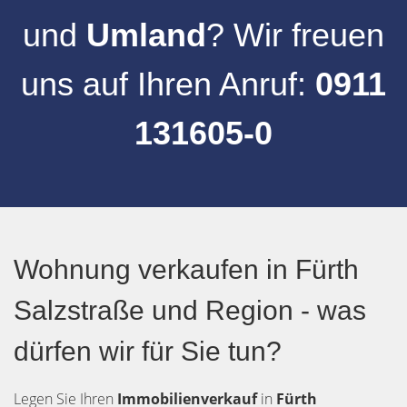
und
Umland
? Wir freuen
uns auf Ihren Anruf:
0911
131605-0
Wohnung verkaufen in Fürth
Salzstraße und Region - was
dürfen wir für Sie tun?
Legen Sie Ihren
Immobilienverkauf
in
Fürth