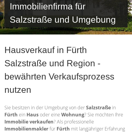
Immobilienfirma für
Salzstraße und Umgebung
Hausverkauf in Fürth
Salzstraße und Region -
bewährten Verkaufsprozess
nutzen
Sie besitzen in der Umgebung von der
Salzstraße
in
Fürth
ein
Haus
oder eine
Wohnung
? Sie möchten Ihre
Immobilie
verkaufen
? Als professionelle
Immobilienmakler
für
Fürth
mit langjähriger Erfahrung