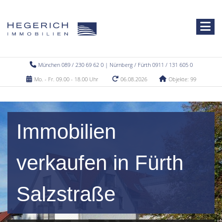
München 089 / 230 69 62 0 | Nürnberg / Fürth 0911 / 131 605 0
Mo. - Fr. 09.00 - 18.00 Uhr
06.08.2026
Objekte: 99
Immobilien
verkaufen in Fürth
Salzstraße