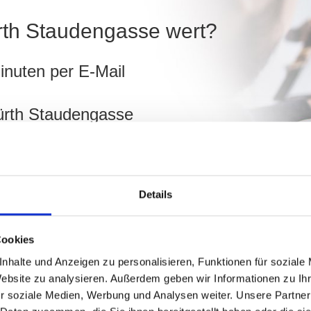
ürth Staudengasse wert?
inuten per E-Mail
Fürth Staudengasse
ch
Details
asse berechnen!
Cookies
nhalte und Anzeigen zu personalisieren, Funktionen für soziale
Website zu analysieren. Außerdem geben wir Informationen zu I
r soziale Medien, Werbung und Analysen weiter. Unsere Partner