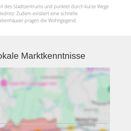
Teil des Stadtzentrums und punktet durch kurze Wege
 Rednitz. Zudem existiert eine schnelle
milienhäuser prägen die Wohngegend.
okale Marktkenntnisse