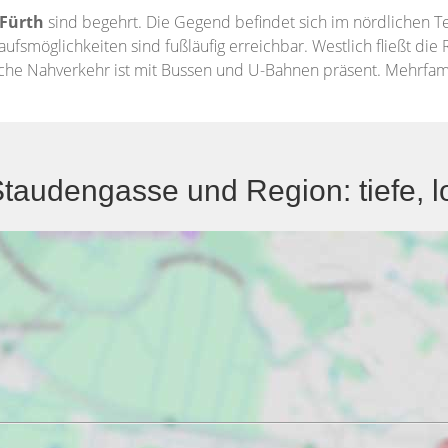
Fürth
sind begehrt. Die Gegend befindet sich im nördlichen 
aufsmöglichkeiten sind fußläufig erreichbar. Westlich fließt die
liche Nahverkehr ist mit Bussen und U-Bahnen präsent. Mehrfa
taudengasse und Region: tiefe, l