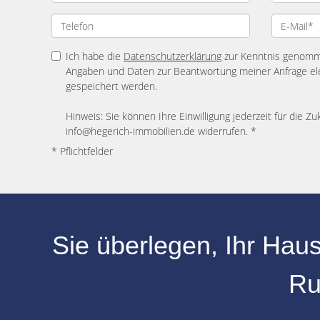
Ich habe die
Datenschutzerklärung
zur Kenntnis genomme
Angaben und Daten zur Beantwortung meiner Anfrage el
gespeichert werden.
Hinweis: Sie können Ihre Einwilligung jederzeit für die Zu
info@hegerich-immobilien.de widerrufen. *
* Pflichtfelder
Sie überlegen, Ihr
Haus
Ru