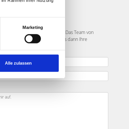
ie im Rahmen Ihrer Nutzung
ufer finden
Marketing
ell den richtigen Käufer finden? Das Team von
nde Formular ein. Senden Sie uns dann Ihre
Alle zulassen