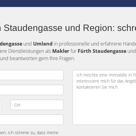
h Staudengasse und Region: schr
udengasse
und
Umland
in professionelle und erfahrene Hände.
ere Dienstleistungen als
Makler
für
Fürth Staudengasse
und
 und beantworten gern Ihre Fragen.
n. Ich stimme zu, dass meine