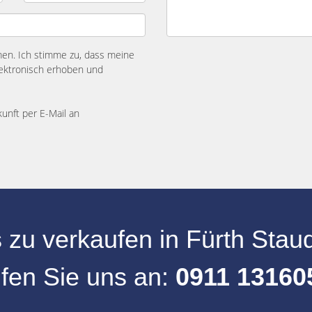
n. Ich stimme zu, dass meine
ektronisch erhoben und
kunft per E-Mail an
 zu verkaufen
in
Fürth Sta
fen Sie uns an:
0911 13160