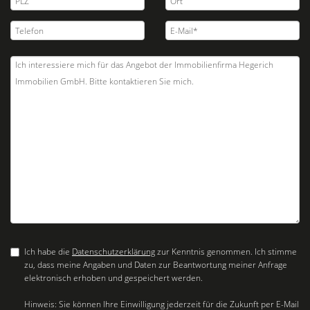
Ich habe die
Datenschutzerklärung
zur Kenntnis genommen. Ich stimme
zu, dass meine Angaben und Daten zur Beantwortung meiner Anfrage
elektronisch erhoben und gespeichert werden.
Hinweis: Sie können Ihre Einwilligung jederzeit für die Zukunft per E-Mail