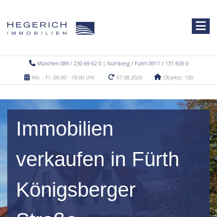
München 089 / 230 69 62 0 | Nürnberg / Fürth 0911 / 131 605 0
Mo. - Fr. 09.00 - 18.00 Uhr
07.08.2026
Objekte: 100
Immobilien
verkaufen in Fürth
Königsberger