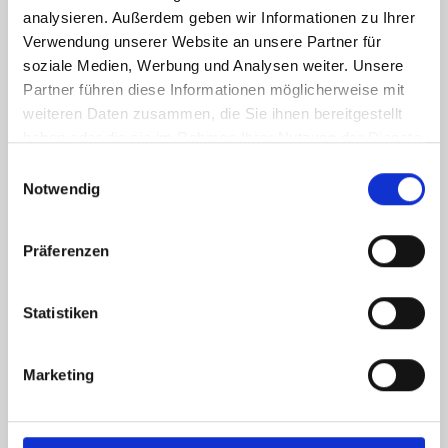
analysieren. Außerdem geben wir Informationen zu Ihrer
Verwendung unserer Website an unsere Partner für
soziale Medien, Werbung und Analysen weiter. Unsere
Partner führen diese Informationen möglicherweise mit
weiteren Daten zusammen, die Sie ihnen bereitgestellt
haben oder die sie im Rahmen Ihrer Nutzung der Dienste
gesammelt haben.
Einwilligungsauswahl
Notwendig
Präferenzen
Statistiken
Marketing
Ich habe die
Datenschutzerklärung
zur Kenntnis genommen. Ich stimme
zu, dass meine Angaben und Daten zur Beantwortung meiner Anfrage
elektronisch erhoben und gespeichert werden.