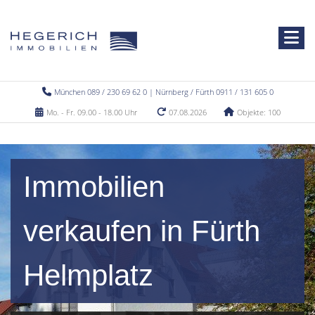
München 089 / 230 69 62 0 | Nürnberg / Fürth 0911 / 131 605 0
Mo. - Fr. 09.00 - 18.00 Uhr
07.08.2026
Objekte: 100
Immobilien
verkaufen in Fürth
Helmplatz