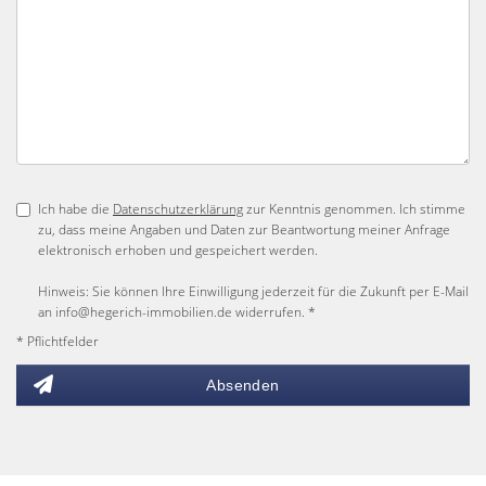
Ich habe die
Datenschutzerklärung
zur Kenntnis genommen. Ich stimme
zu, dass meine Angaben und Daten zur Beantwortung meiner Anfrage
elektronisch erhoben und gespeichert werden.
Hinweis: Sie können Ihre Einwilligung jederzeit für die Zukunft per E-Mail
an info@hegerich-immobilien.de widerrufen. *
* Pflichtfelder
Absenden