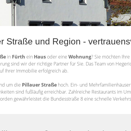
er Straße und Region - vertrauens
aße
in
Fürth
ein
Haus
oder eine
Wohnung
? Sie möchten Ihre
hrung sind wir der richtige Partner für Sie. Das Team von Heger
uf Ihrer Immobilie erfolgreich ab.
und um die
Pillauer Straße
hoch. Ein- und Mehrfamilienhäus
iten sind fußläufig erreichbar. Zahlreiche Restaurants im Um
 Norden gewährleistet die Bundesstraße 8 eine schnelle Verkeh