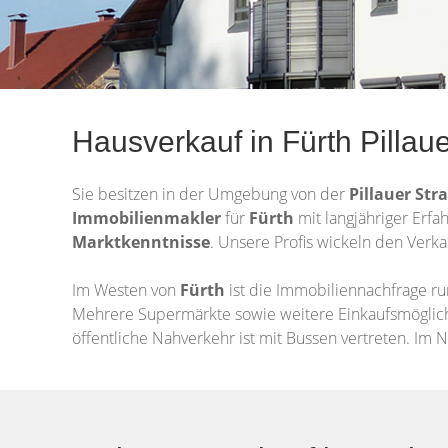
Hausverkauf in Fürth Pillau
Sie besitzen in der Umgebung von der
Pillauer Str
Immobilienmakler
für
Fürth
mit langjähriger Erfa
Marktkenntnisse
. Unsere Profis wickeln den Verka
Im Westen von
Fürth
ist die Immobiliennachfrage r
Mehrere Supermärkte sowie weitere Einkaufsmöglichke
öffentliche Nahverkehr ist mit Bussen vertreten. Im