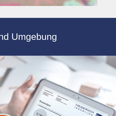
nd Umgebung