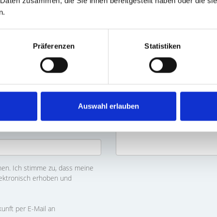
 Daten zusammen, die Sie ihnen bereitgestellt haben oder die s
n.
Präferenzen
Statistiken
Auswahl erlauben
n. Ich stimme zu, dass meine
ektronisch erhoben und
kunft per E-Mail an