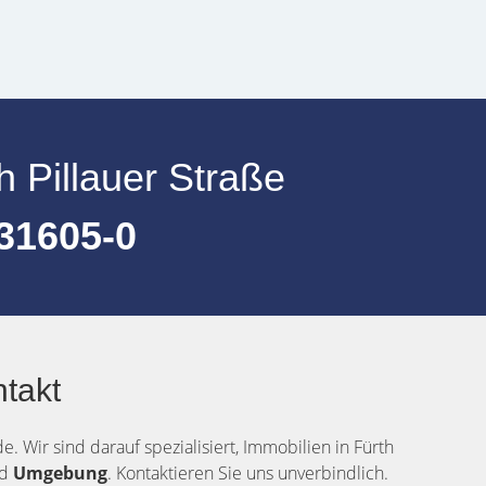
h Pillauer Straße
31605-0
ntakt
. Wir sind darauf spezialisiert, Immobilien in Fürth
nd
Umgebung
. Kontaktieren Sie uns unverbindlich.