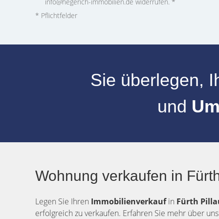
info@hegerich-immobilien.de widerrufen. *
* Pflichtfelder
Sie überlegen, I
und
Um
Wohnung verkaufen in Fürth
Legen Sie Ihren
Immobilienverkauf
in
Fürth
Pill
erfolgreich zu verkaufen. Erfahren Sie mehr über uns