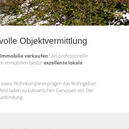
volle Objektvermittlung
Immobilie
verkaufen
? Als professionelle
ich Immobilien besitzt
exzellente lokale
er sowie Wohnkomplexe prägen das Wohngebiet.
feld laden zu kulinarischen Genüssen ein. Der
rsanbindung.