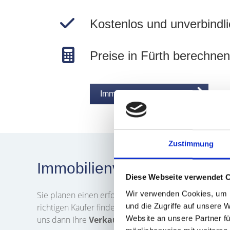
Kostenlos und unverbindli
Preise in Fürth berechnen
Immobilie jetzt bewerten
Zustimmung
Immobilienverkauf in Fürth
Diese Webseite verwendet 
Wir verwenden Cookies, um I
Sie planen einen erfolgreichen
Verkauf
Ihrer
Immob
und die Zugriffe auf unsere 
richtigen Käufer finden? Das Team von Hegerich Immo
Website an unsere Partner fü
uns dann Ihre
Verkaufsanfrage
. Wir kontaktieren 