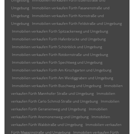
Umgebung
Immobilien verkaufen Fürth Eulenstraße und
Umgebung
Immobilien verkaufen Fürth Fasanenstraße und
Umgebung
Immobilien verkaufen Fürth Kornstraße und
Umgebung
Immobilien verkaufen Fürth Feldstraße und Umgebung
Immobilien verkaufen Fürth Spitzackerweg und Umgebung
Immobilien verkaufen Fürth Hafenbrücke und Umgebung
Immobilien verkaufen Fürth Schönblick und Umgebung
Immobilien verkaufen Fürth Rotdornstraße und Umgebung
Immobilien verkaufen Fürth Spechtweg und Umgebung
Immobilien verkaufen Fürth Am Kirschgarten und Umgebung
Immobilien verkaufen Fürth Am Weidiggraben und Umgebung
Immobilien verkaufen Fürth Buschweg und Umgebung
Immobilien
verkaufen Fürth Mannhofer Straße und Umgebung
Immobilien
verkaufen Fürth Carlo-Schmid-Straße und Umgebung
Immobilien
verkaufen Fürth Geranienweg und Umgebung
Immobilien
verkaufen Fürth Anemonenweg und Umgebung
Immobilien
verkaufen Fürth Waldstraße und Umgebung
Immobilien verkaufen
Fürth Magazinstraße und Umgebung
Immobilien verkaufen Fürth