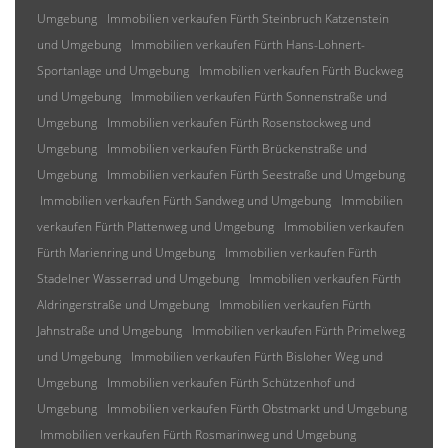
Umgebung
Immobilien verkaufen Fürth Steinbruch Katzenstein
und Umgebung
Immobilien verkaufen Fürth Hans-Lohnert-
Sportanlage und Umgebung
Immobilien verkaufen Fürth Buckweg
und Umgebung
Immobilien verkaufen Fürth Sonnenstraße und
Umgebung
Immobilien verkaufen Fürth Rosenstockweg und
Umgebung
Immobilien verkaufen Fürth Brückenstraße und
Umgebung
Immobilien verkaufen Fürth Seestraße und Umgebung
Immobilien verkaufen Fürth Sandweg und Umgebung
Immobilien
verkaufen Fürth Plattenweg und Umgebung
Immobilien verkaufen
Fürth Marienring und Umgebung
Immobilien verkaufen Fürth
Stadelner Wasserrad und Umgebung
Immobilien verkaufen Fürth
Aldringerstraße und Umgebung
Immobilien verkaufen Fürth
Jahnstraße und Umgebung
Immobilien verkaufen Fürth Primelweg
und Umgebung
Immobilien verkaufen Fürth Bisloher Weg und
Umgebung
Immobilien verkaufen Fürth Schützenhof und
Umgebung
Immobilien verkaufen Fürth Obstmarkt und Umgebung
Immobilien verkaufen Fürth Rosmarinweg und Umgebung