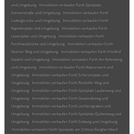
und Umgebung
Immobilien verkaufen Fürth Spielplatz
Sonnenstraße und Umgebung
Immobilien verkaufen Fürth
Ludwigbrücke und Umgebung
Immobilien verkaufen Fürth
Kapellenplatz und Umgebung
Immobilien verkaufen Fürth
Löwenplatz und Umgebung
Immobilien verkaufen Fürth
Forsthausbrücke und Umgebung
Immobilien verkaufen Fürth
Vestner Weg und Umgebung
Immobilien verkaufen Fürth Friedhof
Stadeln und Umgebung
Immobilien verkaufen Fürth Am Kellerberg
und Umgebung
Immobilien verkaufen Fürth Wasserwerk und
Umgebung
Immobilien verkaufen Fürth Scherzerplatz und
Umgebung
Immobilien verkaufen Fürth Ronhofer Weg und
Umgebung
Immobilien verkaufen Fürth Spielplatz Laubenweg und
Umgebung
Immobilien verkaufen Fürth Gewendeweg und
Umgebung
Immobilien verkaufen Fürth Löchleingraben und
Umgebung
Immobilien verkaufen Fürth Spielplatz Quittenweg und
Umgebung
Immobilien verkaufen Fürth Südweg und Umgebung
Immobilien verkaufen Fürth Spielplatz am Schloss Burgfarrnbach