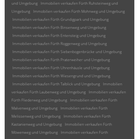
und Umgebung
Immobilien verkaufen Fürth Ruhsteinweg und
Umgebung
Immobilien verkaufen Fürth Mohnweg und Umgebung
Immobilien verkaufen Fürth Grundigpark und Umgebung
Immobilien verkaufen Fürth Binsenweg und Umgebung
Immobilien verkaufen Fürth Entensteig und Umgebung
Immobilien verkaufen Fürth Roggenweg und Umgebung
Immobilien verkaufen Fürth Siebenbogenbrücke und Umgebung
Immobilien verkaufen Fürth Praterweiher und Umgebung
Immobilien verkaufen Fürth Uhrenhäusle und Umgebung
Immobilien verkaufen Fürth Wiesengrund und Umgebung
Immobilien verkaufen Fürth Talblick und Umgebung
Immobilien
verkaufen Fürth Laubenweg und Umgebung
Immobilien verkaufen
Fürth Fliederweg und Umgebung
Immobilien verkaufen Fürth
Malvenweg und Umgebung
Immobilien verkaufen Fürth
Melissenweg und Umgebung
Immobilien verkaufen Fürth
Kastanienweg und Umgebung
Immobilien verkaufen Fürth
Möwenweg und Umgebung
Immobilien verkaufen Fürth