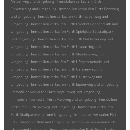
Meisenweg und Umgebung
Immobilien verkaufen Fürth
Finkenschlag und Umgebung
Immobilien verkaufen Fürth Rennweg
und Umgebung
Immobilien verkaufen Fürth Taubenweg und
Umgebung
Immobilien verkaufen Fürth Friedhof Poppenreuth und
Umgebung
Immobilien verkaufen Fürth Spielplatz Südstadtpark
und Umgebung
Immobilien verkaufen Fürth Waldackerweg und
Umgebung
Immobilien verkaufen Fürth Uranusring und
Umgebung
Immobilien verkaufen Fürth Steinfeldweg und
Umgebung
Immobilien verkaufen Fürth Uferpromenade und
Umgebung
Immobilien verkaufen Fürth Gerstenweg und
Umgebung
Immobilien verkaufen Fürth Ligusterweg und
Umgebung
Immobilien verkaufen Fürth Jupiterweg und Umgebung
Immobilien verkaufen Fürth Neptunweg und Umgebung
Immobilien verkaufen Fürth Marsweg und Umgebung
Immobilien
verkaufen Fürth Saatweg und Umgebung
Immobilien verkaufen
Fürth Stadtparkweiher und Umgebung
Immobilien verkaufen Fürth
Ertl-Erhard-Sportfeld und Umgebung
Immobilien verkaufen Fürth
Irisweg und Umgebung
Immobilien verkaufen Fürth Hans-Segitz-