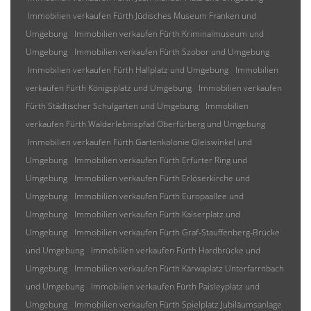
Immobilien verkaufen Fürth Jüdisches Museum Franken und
Umgebung
Immobilien verkaufen Fürth Kriminalmuseum und
Umgebung
Immobilien verkaufen Fürth Szobor und Umgebung
Immobilien verkaufen Fürth Hallplatz und Umgebung
Immobilien
verkaufen Fürth Königsplatz und Umgebung
Immobilien verkaufen
Fürth Städtischer Schulgarten und Umgebung
Immobilien
verkaufen Fürth Walderlebnispfad Oberfürberg und Umgebung
Immobilien verkaufen Fürth Gartenkolonie Gleiswinkel und
Umgebung
Immobilien verkaufen Fürth Erfurter Ring und
Umgebung
Immobilien verkaufen Fürth Erlöserkirche und
Umgebung
Immobilien verkaufen Fürth Europaallee und
Umgebung
Immobilien verkaufen Fürth Kaiserplatz und
Umgebung
Immobilien verkaufen Fürth Graf-Stauffenberg-Brücke
und Umgebung
Immobilien verkaufen Fürth Hardbrücke und
Umgebung
Immobilien verkaufen Fürth Kärwaplatz Unterfarrnbach
und Umgebung
Immobilien verkaufen Fürth Paisleyplatz und
Umgebung
Immobilien verkaufen Fürth Spielplatz Jubiläumsanlage