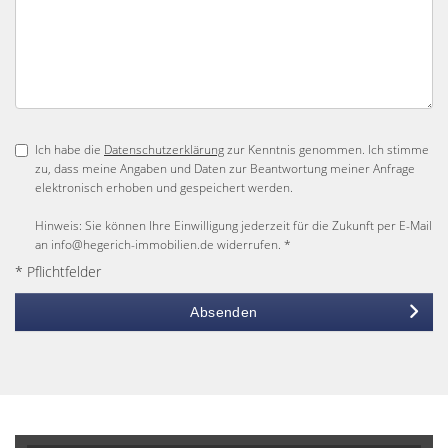
Ich habe die
Datenschutzerklärung
zur Kenntnis genommen. Ich stimme
zu, dass meine Angaben und Daten zur Beantwortung meiner Anfrage
elektronisch erhoben und gespeichert werden.
Hinweis: Sie können Ihre Einwilligung jederzeit für die Zukunft per E-Mail
an info@hegerich-immobilien.de widerrufen. *
* Pflichtfelder
Absenden