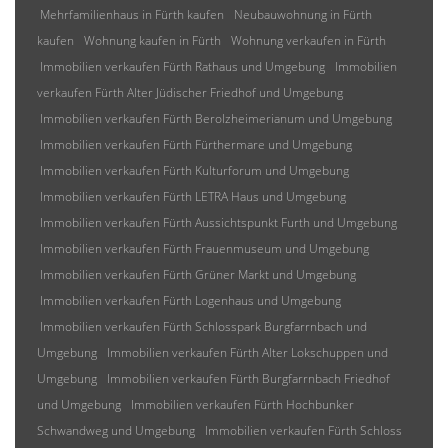
Mehrfamilienhaus in Fürth kaufen
Neubauwohnung in Fürth
kaufen
Wohnung kaufen in Fürth
Wohnung verkaufen in Fürth
Immobilien verkaufen Fürth Rathaus und Umgebung
Immobilien
verkaufen Fürth Alter Jüdischer Friedhof und Umgebung
Immobilien verkaufen Fürth Berolzheimerianum und Umgebung
Immobilien verkaufen Fürth Fürthermare und Umgebung
Immobilien verkaufen Fürth Kulturforum und Umgebung
Immobilien verkaufen Fürth LETRA Haus und Umgebung
Immobilien verkaufen Fürth Aussichtspunkt Furth und Umgebung
Immobilien verkaufen Fürth Frauenmuseum und Umgebung
Immobilien verkaufen Fürth Grüner Markt und Umgebung
Immobilien verkaufen Fürth Logenhaus und Umgebung
Immobilien verkaufen Fürth Schlosspark Burgfarrnbach und
Umgebung
Immobilien verkaufen Fürth Alter Lokschuppen und
Umgebung
Immobilien verkaufen Fürth Burgfarrnbach Friedhof
und Umgebung
Immobilien verkaufen Fürth Hochbunker
Schwandweg und Umgebung
Immobilien verkaufen Fürth Schloss