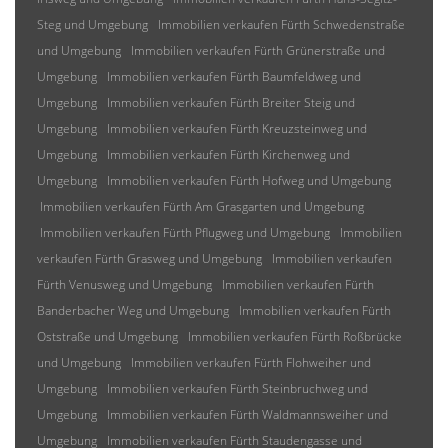
Steg und Umgebung
Immobilien verkaufen Fürth Schwedenstraße
und Umgebung
Immobilien verkaufen Fürth Grünerstraße und
Umgebung
Immobilien verkaufen Fürth Baumfeldweg und
Umgebung
Immobilien verkaufen Fürth Breiter Steig und
Umgebung
Immobilien verkaufen Fürth Kreuzsteinweg und
Umgebung
Immobilien verkaufen Fürth Kirchenweg und
Umgebung
Immobilien verkaufen Fürth Hofweg und Umgebung
Immobilien verkaufen Fürth Am Grasgarten und Umgebung
Immobilien verkaufen Fürth Pflugweg und Umgebung
Immobilien
verkaufen Fürth Grasweg und Umgebung
Immobilien verkaufen
Fürth Venusweg und Umgebung
Immobilien verkaufen Fürth
Banderbacher Weg und Umgebung
Immobilien verkaufen Fürth
Oststraße und Umgebung
Immobilien verkaufen Fürth Roßbrücke
und Umgebung
Immobilien verkaufen Fürth Flohweiher und
Umgebung
Immobilien verkaufen Fürth Steinbruchweg und
Umgebung
Immobilien verkaufen Fürth Waldmannsweiher und
Umgebung
Immobilien verkaufen Fürth Staudengasse und