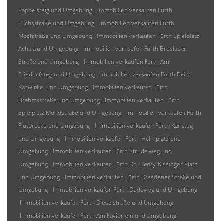
Pappelsteig und Umgebung
Immobilien verkaufen Fürth
Fuchsstraße und Umgebung
Immobilien verkaufen Fürth
Moststraße und Umgebung
Immobilien verkaufen Fürth Spielplatz
Achala und Umgebung
Immobilien verkaufen Fürth Breslauer
Straße und Umgebung
Immobilien verkaufen Fürth Am
Friedhofsteg und Umgebung
Immobilien verkaufen Fürth Beim
Korwinkel und Umgebung
Immobilien verkaufen Fürth
Brahmsstraße und Umgebung
Immobilien verkaufen Fürth
Spielplatz Mondstraße und Umgebung
Immobilien verkaufen Fürth
Flutbrücke und Umgebung
Immobilien verkaufen Fürth Karlsteg
und Umgebung
Immobilien verkaufen Fürth Helmplatz und
Umgebung
Immobilien verkaufen Fürth Strudelweg und
Umgebung
Immobilien verkaufen Fürth Dr.-Henry-Kissinger-Platz
und Umgebung
Immobilien verkaufen Fürth Dresdener Straße und
Umgebung
Immobilien verkaufen Fürth Dodoweg und Umgebung
Immobilien verkaufen Fürth Dieselstraße und Umgebung
Immobilien verkaufen Fürth Am Kavierlein und Umgebung