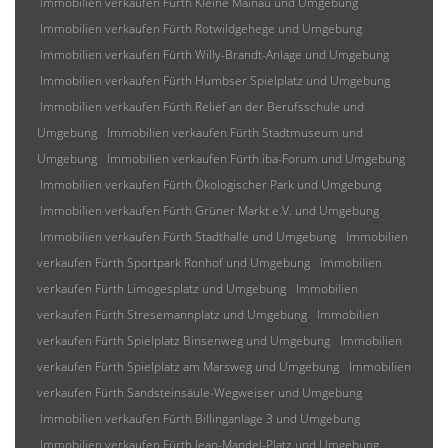
Immobilien verkaufen Fürth Kleine Mainau und Umgebung
Immobilien verkaufen Fürth Rotwildgehege und Umgebung
Immobilien verkaufen Fürth Willy-Brandt-Anlage und Umgebung
Immobilien verkaufen Fürth Humbser Spielplatz und Umgebung
Immobilien verkaufen Fürth Relief an der Berufsschule und
Umgebung
Immobilien verkaufen Fürth Stadtmuseum und
Umgebung
Immobilien verkaufen Fürth iba-Forum und Umgebung
Immobilien verkaufen Fürth Ökologischer Park und Umgebung
Immobilien verkaufen Fürth Grüner Markt e.V. und Umgebung
Immobilien verkaufen Fürth Stadthalle und Umgebung
Immobilien
verkaufen Fürth Sportpark Ronhof und Umgebung
Immobilien
verkaufen Fürth Limogesplatz und Umgebung
Immobilien
verkaufen Fürth Stresemannplatz und Umgebung
Immobilien
verkaufen Fürth Spielplatz Binsenweg und Umgebung
Immobilien
verkaufen Fürth Spielplatz am Marsweg und Umgebung
Immobilien
verkaufen Fürth Sandsteinsäule-Wegweiser und Umgebung
Immobilien verkaufen Fürth Billinganlage 3 und Umgebung
Immobilien verkaufen Fürth Jean-Mandel-Platz und Umgebung