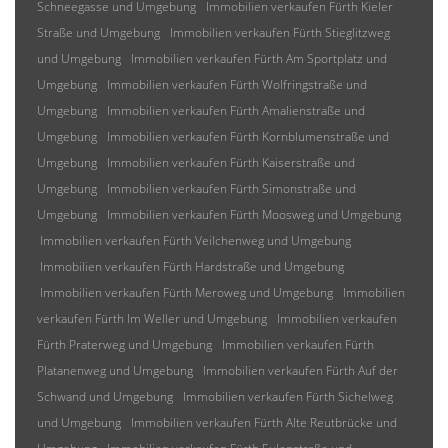
Schneegasse und Umgebung
Immobilien verkaufen Fürth Kieler
Straße und Umgebung
Immobilien verkaufen Fürth Stieglitzweg
und Umgebung
Immobilien verkaufen Fürth Am Sportplatz und
Umgebung
Immobilien verkaufen Fürth Wolfringstraße und
Umgebung
Immobilien verkaufen Fürth Amalienstraße und
Umgebung
Immobilien verkaufen Fürth Kornblumenstraße und
Umgebung
Immobilien verkaufen Fürth Kaiserstraße und
Umgebung
Immobilien verkaufen Fürth Simonstraße und
Umgebung
Immobilien verkaufen Fürth Moosweg und Umgebung
Immobilien verkaufen Fürth Veilchenweg und Umgebung
Immobilien verkaufen Fürth Hardstraße und Umgebung
Immobilien verkaufen Fürth Meroweg und Umgebung
Immobilien
verkaufen Fürth Im Weller und Umgebung
Immobilien verkaufen
Fürth Praterweg und Umgebung
Immobilien verkaufen Fürth
Platanenweg und Umgebung
Immobilien verkaufen Fürth Auf der
Schwand und Umgebung
Immobilien verkaufen Fürth Sichelweg
und Umgebung
Immobilien verkaufen Fürth Alte Reutbrücke und