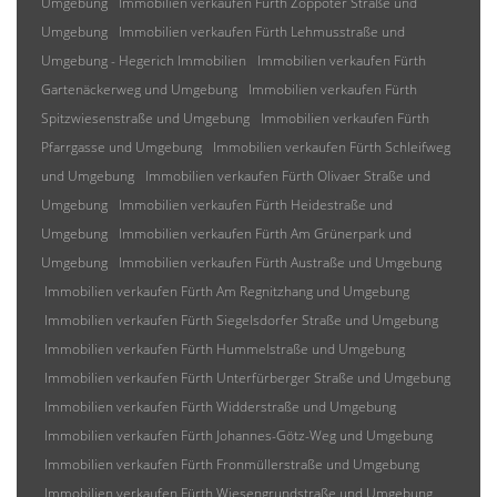
Umgebung
Immobilien verkaufen Fürth Zoppoter Straße und
Umgebung
Immobilien verkaufen Fürth Lehmusstraße und
Umgebung - Hegerich Immobilien
Immobilien verkaufen Fürth
Gartenäckerweg und Umgebung
Immobilien verkaufen Fürth
Spitzwiesenstraße und Umgebung
Immobilien verkaufen Fürth
Pfarrgasse und Umgebung
Immobilien verkaufen Fürth Schleifweg
und Umgebung
Immobilien verkaufen Fürth Olivaer Straße und
Umgebung
Immobilien verkaufen Fürth Heidestraße und
Umgebung
Immobilien verkaufen Fürth Am Grünerpark und
Umgebung
Immobilien verkaufen Fürth Austraße und Umgebung
Immobilien verkaufen Fürth Am Regnitzhang und Umgebung
Immobilien verkaufen Fürth Siegelsdorfer Straße und Umgebung
Immobilien verkaufen Fürth Hummelstraße und Umgebung
Immobilien verkaufen Fürth Unterfürberger Straße und Umgebung
Immobilien verkaufen Fürth Widderstraße und Umgebung
Immobilien verkaufen Fürth Johannes-Götz-Weg und Umgebung
Immobilien verkaufen Fürth Fronmüllerstraße und Umgebung
Immobilien verkaufen Fürth Wiesengrundstraße und Umgebung