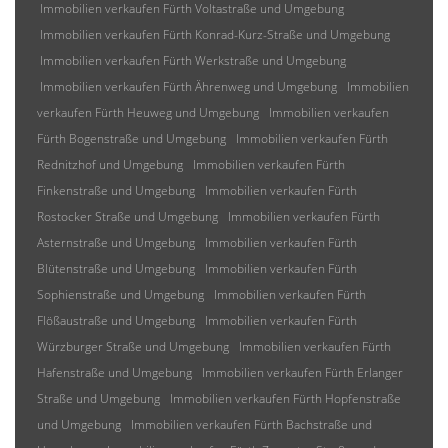
Immobilien verkaufen Fürth Voltastraße und Umgebung
Immobilien verkaufen Fürth Konrad-Kurz-Straße und Umgebung
Immobilien verkaufen Fürth Werkstraße und Umgebung
Immobilien verkaufen Fürth Ährenweg und Umgebung
Immobilien
verkaufen Fürth Heuweg und Umgebung
Immobilien verkaufen
Fürth Bogenstraße und Umgebung
Immobilien verkaufen Fürth
Rednitzhof und Umgebung
Immobilien verkaufen Fürth
Finkenstraße und Umgebung
Immobilien verkaufen Fürth
Rostocker Straße und Umgebung
Immobilien verkaufen Fürth
Asternstraße und Umgebung
Immobilien verkaufen Fürth
Blütenstraße und Umgebung
Immobilien verkaufen Fürth
Sophienstraße und Umgebung
Immobilien verkaufen Fürth
Flößaustraße und Umgebung
Immobilien verkaufen Fürth
Würzburger Straße und Umgebung
Immobilien verkaufen Fürth
Hafenstraße und Umgebung
Immobilien verkaufen Fürth Erlanger
Straße und Umgebung
Immobilien verkaufen Fürth Hopfenstraße
und Umgebung
Immobilien verkaufen Fürth Bachstraße und