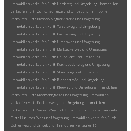
Immobilien verkaufen Fürth Hardsteg und Umgebung
Immobilien
verkaufen Fürth Zur Kühschanze und Umgebung
Immobilien
verkaufen Fürth Richard-Wagner-Straße und Umgebung
Immobilien verkaufen Fürth Ya-Salaweg und Umgebung
Immobilien verkaufen Fürth Kästnerweg und Umgebung
Immobilien verkaufen Fürth Ulmenweg und Umgebung
Immobilien verkaufen Fürth Marktackerweg und Umgebung
Immobilien verkaufen Fürth Heubrücke und Umgebung
Immobilien verkaufen Fürth Reichsbodenweg und Umgebung
Immobilien verkaufen Fürth Starenweg und Umgebung
Immobilien verkaufen Fürth Bienenstraße und Umgebung
Immobilien verkaufen Fürth Kleeweg und Umgebung
Immobilien
verkaufen Fürth Kleemanngasse und Umgebung
Immobilien
verkaufen Fürth Kuckucksweg und Umgebung
Immobilien
verkaufen Fürth Sacker Weg und Umgebung
Immobilien verkaufen
Fürth Husumer Weg und Umgebung
Immobilien verkaufen Fürth
Dohlenweg und Umgebung
Immobilien verkaufen Fürth