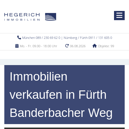
München 089 / 230 69 62 0 | Nürnberg / Fürth 0911 / 131 605 0
Mo. - Fr. 09.00 - 18.00 Uhr
06.08.2026
Objekte: 99
Immobilien
verkaufen in Fürth
Banderbacher Weg