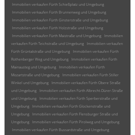
Immobilien verkaufen Fürth Schießplatz und Umgebung
Immobilien verkaufen Fürth Brunnenweg und Umgebung
Immobilien verkaufen Fürth Ginsterstraße und Umgebung
Immobilien verkaufen Fürth Holzstraße und Umgebung
Immobilien verkaufen Fürth Maistraße und Umgebung
Immobilien
verkaufen Fürth Teichstraße und Umgebung
Immobilien verkaufen
Fürth Grüntalstraße und Umgebung
Immobilien verkaufen Fürth
Rothenberger Weg und Umgebung
Immobilien verkaufen Fürth
Mainausteg und Umgebung
Immobilien verkaufen Fürth
Mozartstraße und Umgebung
Immobilien verkaufen Fürth Stiller
Winkel und Umgebung
Immobilien verkaufen Fürth Obere Straße
und Umgebung
Immobilien verkaufen Fürth Albrecht-Dürer-Straße
und Umgebung
Immobilien verkaufen Fürth Sperberstraße und
Umgebung
Immobilien verkaufen Fürth Glockenstraße und
Umgebung
Immobilien verkaufen Fürth Flensburger Straße und
Umgebung
Immobilien verkaufen Fürth Pirolweg und Umgebung
Immobilien verkaufen Fürth Bussardstraße und Umgebung