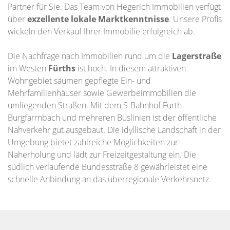
Partner für Sie. Das Team von Hegerich Immobilien verfügt
über
exzellente lokale Marktkenntnisse
. Unsere Profis
wickeln den Verkauf Ihrer Immobilie erfolgreich ab.
Die Nachfrage nach Immobilien rund um die
Lagerstraße
im Westen
Fürths
ist hoch. In diesem attraktiven
Wohngebiet säumen gepflegte Ein- und
Mehrfamilienhäuser sowie Gewerbeimmobilien die
umliegenden Straßen. Mit dem S-Bahnhof Fürth-
Burgfarrnbach und mehreren Buslinien ist der öffentliche
Nahverkehr gut ausgebaut. Die idyllische Landschaft in der
Umgebung bietet zahlreiche Möglichkeiten zur
Naherholung und lädt zur Freizeitgestaltung ein. Die
südlich verlaufende Bundesstraße 8 gewährleistet eine
schnelle Anbindung an das überregionale Verkehrsnetz.