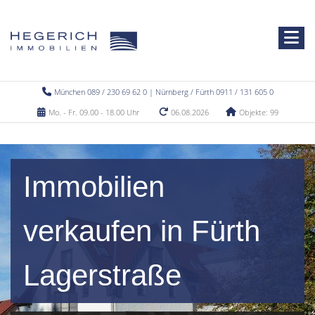
München 089 / 230 69 62 0 | Nürnberg / Fürth 0911 / 131 605 0
Mo. - Fr. 09.00 - 18.00 Uhr
06.08.2026
Objekte: 99
Immobilien
verkaufen in Fürth
Lagerstraße