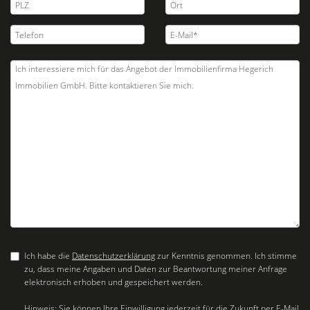
Ich habe die
Datenschutzerklärung
zur Kenntnis genommen. Ich stimme
zu, dass meine Angaben und Daten zur Beantwortung meiner Anfrage
elektronisch erhoben und gespeichert werden.
Hinweis: Sie können Ihre Einwilligung jederzeit für die Zukunft per E-Mail