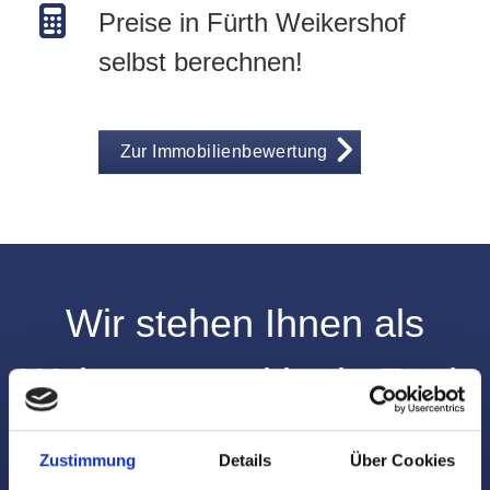
Preise in Fürth Weikershof
selbst berechnen!
Zur Immobilienbewertung
Wir stehen Ihnen als
Wohnungsmakler in Fürth
Weikershof zur Seite
Zustimmung
Details
Über Cookies