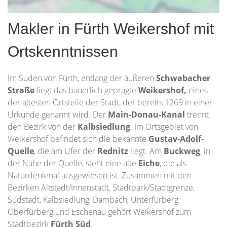
Makler in Fürth Weikershof mit
Ortskenntnissen
Im Süden von Fürth, entlang der äußeren
Schwabacher
Straße
liegt das bäuerlich geprägte
Weikershof,
eines
der ältesten Ortsteile der Stadt, der bereits 1269 in einer
Urkunde genannt wird. Der
Main-Donau-Kanal
trennt
den Bezirk von der
Kalbsiedlung
. Im Ortsgebiet von
Weikershof befindet sich die bekannte
Gustav-Adolf-
Quelle
, die am Ufer der
Rednitz
liegt. Am
Buckweg
, in
der Nähe der Quelle, steht eine alte
Eiche
, die als
Naturdenkmal ausgewiesen ist. Zusammen mit den
Bezirken Altstadt/Innenstadt, Stadtpark/Stadtgrenze,
Südstadt, Kalbsiedlung, Dambach, Unterfürberg,
Oberfürberg und Eschenau gehört Weikershof zum
Stadtbezirk
Fürth Süd
.