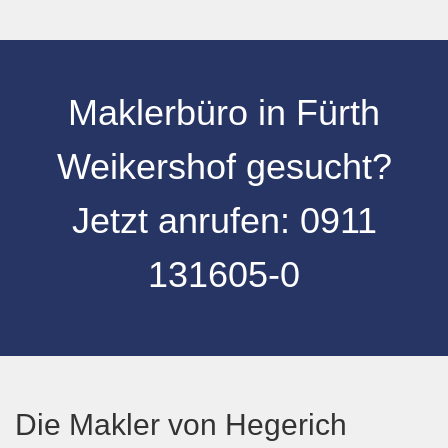
Maklerbüro in Fürth
Weikershof gesucht?
Jetzt anrufen:
0
911
131605-0
Die Makler von Hegerich