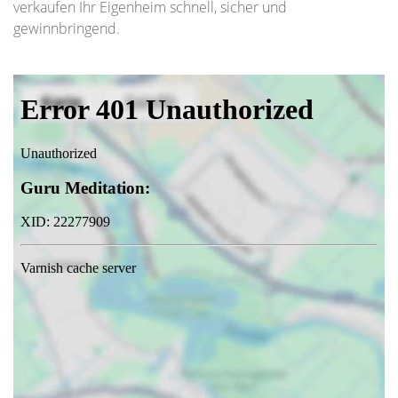
verkaufen Ihr Eigenheim schnell, sicher und
gewinnbringend.