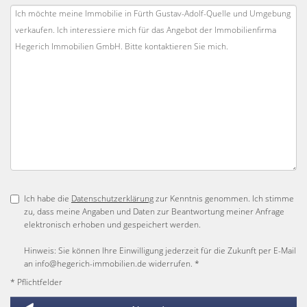
Ich habe die
Datenschutzerklärung
zur Kenntnis genommen. Ich stimme
zu, dass meine Angaben und Daten zur Beantwortung meiner Anfrage
elektronisch erhoben und gespeichert werden.
Hinweis: Sie können Ihre Einwilligung jederzeit für die Zukunft per E-Mail
an info@hegerich-immobilien.de widerrufen. *
* Pflichtfelder