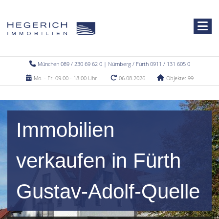
München 089 / 230 69 62 0 | Nürnberg / Fürth 0911 / 131 605 0
Mo. - Fr. 09.00 - 18.00 Uhr
06.08.2026
Objekte: 99
Immobilien
verkaufen in Fürth
Gustav-Adolf-Quelle