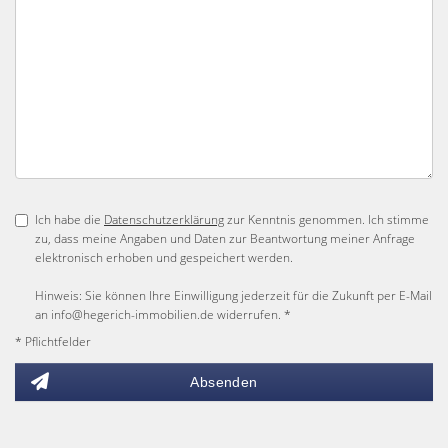
Ich habe die
Datenschutzerklärung
zur Kenntnis genommen. Ich stimme
zu, dass meine Angaben und Daten zur Beantwortung meiner Anfrage
elektronisch erhoben und gespeichert werden.
Hinweis: Sie können Ihre Einwilligung jederzeit für die Zukunft per E-Mail
an info@hegerich-immobilien.de widerrufen. *
* Pflichtfelder
Absenden