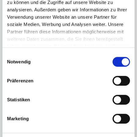
zu können und die Zugriffe auf unsere Website zu
analysieren. Außerdem geben wir Informationen zu Ihrer
Verwendung unserer Website an unsere Partner für
soziale Medien, Werbung und Analysen weiter. Unsere
Partner führen diese Informationen möglicherweise mit
weiteren Daten zusammen, die Sie ihnen bereitgestellt
haben oder die sie im Rahmen Ihrer Nutzung der Dienste
gesammelt haben.
Einwilligungsauswahl
Notwendig
Präferenzen
Statistiken
Marketing
Ich habe die
Datenschutzerklärung
zur Kenntnis genommen. Ich stimme
zu, dass meine Angaben und Daten zur Beantwortung meiner Anfrage
elektronisch erhoben und gespeichert werden.