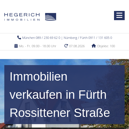
München 089 / 230 69 62 0 | Nürnberg / Fürth 0911 / 131 605 0
Mo. - Fr. 09.00 - 18.00 Uhr
07.08.2026
Objekte: 100
Immobilien
verkaufen in Fürth
Rossittener Straße