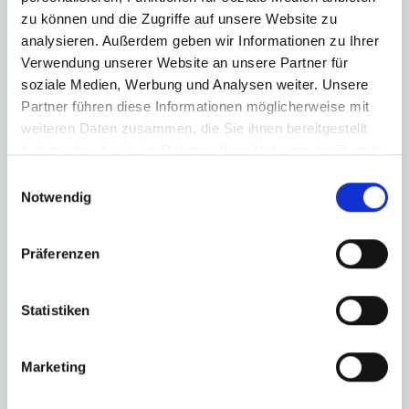
zu können und die Zugriffe auf unsere Website zu
analysieren. Außerdem geben wir Informationen zu Ihrer
Verwendung unserer Website an unsere Partner für
soziale Medien, Werbung und Analysen weiter. Unsere
Partner führen diese Informationen möglicherweise mit
weiteren Daten zusammen, die Sie ihnen bereitgestellt
haben oder die sie im Rahmen Ihrer Nutzung der Dienste
gesammelt haben.
Einwilligungsauswahl
Notwendig
Präferenzen
Statistiken
Marketing
Ich habe die
Datenschutzerklärung
zur Kenntnis genommen. Ich stimme