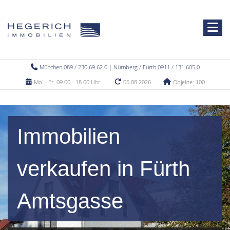
München 089 / 230 69 62 0 | Nürnberg / Fürth 0911 / 131 605 0
Mo. - Fr. 09.00 - 18.00 Uhr
05.08.2026
Objekte: 100
Immobilien
verkaufen in Fürth
Amtsgasse