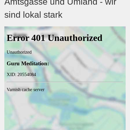
Amtsgasse und Umland - wir
sind lokal stark